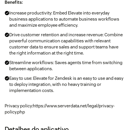
Benefits:
Increase productivity: Embed Elevate into everyday
business applications to automate business workflows
and maximize employee efficiency.
Drive customer retention and increase revenue: Combine
powerful communication capabilities with relevant
customer data to ensure sales and support teams have
the right information at the right time.
Streamline workflows: Saves agents time from switching
between applications.
Easy to use: Elevate for Zendesk is an easy to use and easy
to deploy integration, with no heavy training or
implementation costs.
Privacy policy:https://www.serverdata.net/legal/privacy-
policy.php
Detalhes do aplicativo