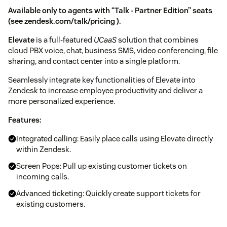
Available only to agents with “Talk - Partner Edition” seats
(see
zendesk.com/talk/pricing
).
Elevate
is a full-featured
UCaaS
solution that combines
cloud PBX voice, chat, business SMS, video conferencing, file
sharing, and contact center into a single platform.
Seamlessly integrate key functionalities of Elevate into
Zendesk to increase employee productivity and deliver a
more personalized experience.
Features:
Integrated calling: Easily place calls using Elevate directly
within Zendesk.
Screen Pops: Pull up existing customer tickets on
incoming calls.
Advanced ticketing: Quickly create support tickets for
existing customers.