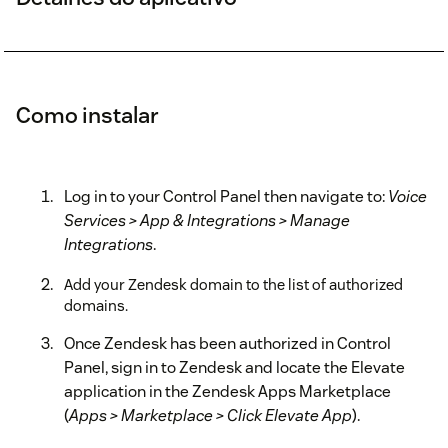
Como instalar
Log in to your Control Panel then navigate to:
Voice
Services > App & Integrations > Manage
Integrations
.
Add your Zendesk domain to the list of authorized
domains.
Once Zendesk has been authorized in Control
Panel, sign in to Zendesk and locate the Elevate
application in the Zendesk Apps Marketplace
(
Apps > Marketplace > Click Elevate App
).