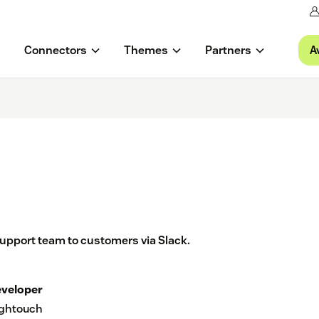
A
Connectors
Themes
Partners
upport team to customers via Slack.
veloper
ghtouch