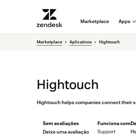
Marketplace
Apps
Marketplace
Aplicativos
Hightouch
Hightouch
Hightouch helps companies connect their s
Sem avaliações
Funciona com
De
Support
Hi
Deixe uma avaliação