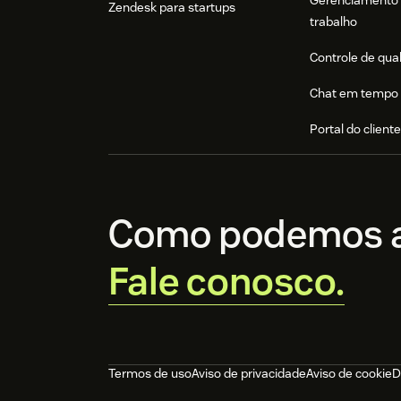
Gerenciamento 
Zendesk para startups
trabalho
Controle de qua
Chat em tempo 
Portal do client
Como podemos a
Fale conosco.
Termos de uso
Aviso de privacidade
Aviso de cookie
D