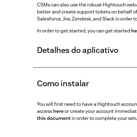
CSMs can also use the robust Hightouch web
better and create support tickets on behalf o
Salesforce, Jira, Zendesk, and Slack in order to
In order to get started, you can get started
he
Detalhes do aplicativo
Como instalar
You will first need to have a Hightouch account
access
here
or create your account immediat
this document
in order to complete your set