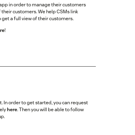
app in order to manage their customers
f their customers. We help CSMs link
 get a full view of their customers.
re
!
. In order to get started, you can request
ely
here
. Then you will be able to follow
up.