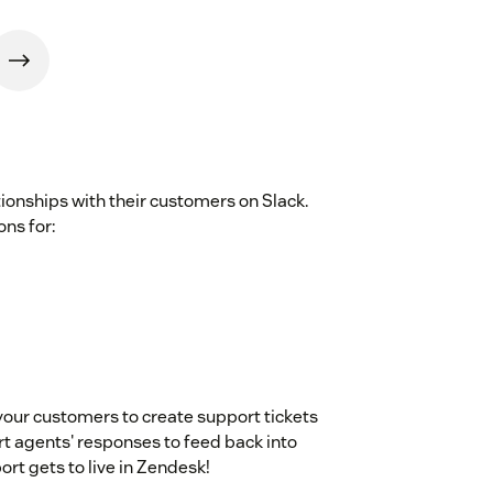
ionships with their customers on Slack.
ns for:
 your customers to create support tickets
rt agents' responses to feed back into
ort gets to live in Zendesk!