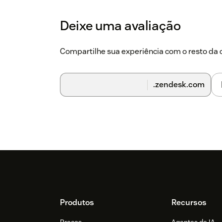
Deixe uma avaliação
Compartilhe sua experiência com o resto d
.zendesk.com
Footer
Produtos
Recursos