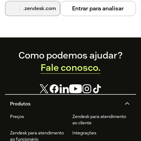
Entrar para analisar
.zendesk.com
Footer
Como podemos ajudar?
Fale conosco.
Produtos
Preços
Zendesk para atendimento
ao cliente
Zendesk para atendimento
Integrações
ao funcionário