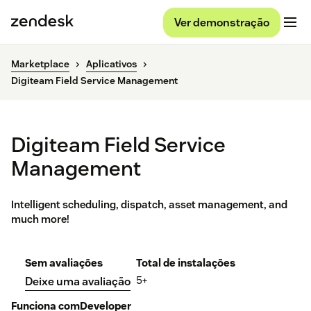
Ver demonstração
Marketplace
Aplicativos
Digiteam Field Service Management
Digiteam Field Service
Management
Intelligent scheduling, dispatch, asset management, and
much more!
Sem avaliações
Total de instalações
5+
Deixe uma avaliação
Funciona com
Developer