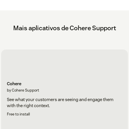
Mais aplicativos de Cohere Support
Return to the Zendesk app installation page and
paste the token in.
Cohere
by Cohere Support
See what your customers are seeing and engage them
with the right context.
Free to install