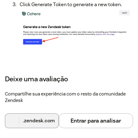
Click Generate Token to generate a new token.
Copy the token by clicking the copy icon to the
right of the token value
Deixe uma avaliação
Compartilhe sua experiência com o resto da comunidade
Zendesk
Entrar para analisar
.zendesk.com