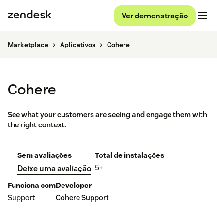
Ver demonstração
Marketplace
Aplicativos
Cohere
Cohere
See what your customers are seeing and engage them with
the right context.
Sem avaliações
Total de instalações
5+
Deixe uma avaliação
Funciona com
Developer
Support
Cohere Support