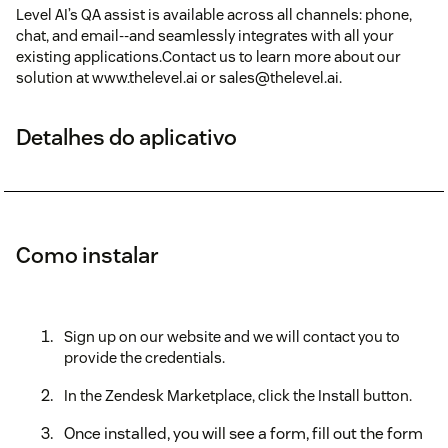
Level AI’s QA assist is available across all channels: phone,
chat, and email--and seamlessly integrates with all your
existing applications.Contact us to learn more about our
solution at www.thelevel.ai or sales@thelevel.ai.
Detalhes do aplicativo
Como instalar
Sign up on our website and we will contact you to
provide the credentials.
In the Zendesk Marketplace, click the Install button.
Once installed, you will see a form, fill out the form