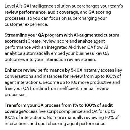
Level AI’s QA intelligence solution supercharges your team’s
review performance, audit coverage,
and
QA scoring
processes
, so you can focus on supercharging your
customer experience.
Streamline your QA program with AI-augmented custom
scorecards
Create, review, score and analyze agent
performance with an integrated AI-driven QA flow. AI
analytics automatically embed your business’ key QA
outcomes into your interaction review screen.
Enhance review performance by 5-10X
Instantly access key
conversations and instances for review from up to 100% of
agent interactions. Become up to 10x more productive and
free your QA frontline from inefficient manual review
processes.
Transform your QA process from 1% to 100% of audit
coverage
Access live script compliance and QA for up to
100% of interactions. No more manually reviewing 1-2% of
interactions and spot checking agent performance.