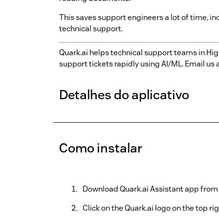
This saves support engineers a lot of time, i
technical support.
Quark.ai helps technical support teams in Hi
support tickets rapidly using AI/ML. Email u
Detalhes do aplicativo
Como instalar
Download Quark.ai Assistant app from
Click on the Quark.ai logo on the top ri