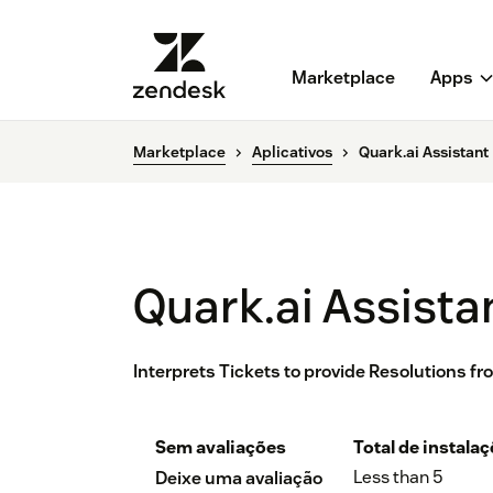
Marketplace
Apps
Marketplace
Aplicativos
Quark.ai Assistant
Quark.ai Assista
Interprets Tickets to provide Resolutions 
Sem avaliações
Total de instala
Less than 5
Deixe uma avaliação