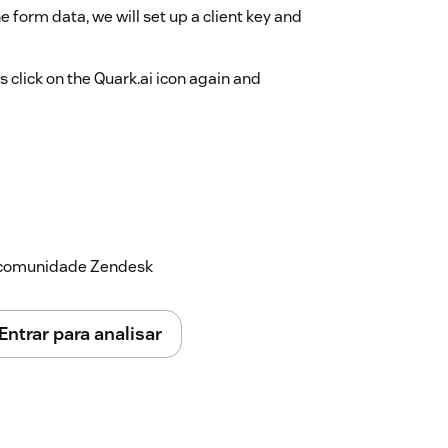
 form data, we will set up a client key and
s click on the Quark.ai icon again and
a comunidade Zendesk
Entrar para analisar