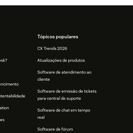
Tópicos populares
CX Trends 2026
esk?
Atualizações de produtos
Software de atendimento ao
cliente
tencimento
Software de emissão de tickets
stentabilidade
para central de suporte
ation
Software de chat em tempo
real
res
Software de fórum