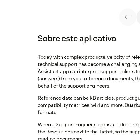
Sobre este aplicativo
Today, with complex products, velocity of re
technical support has become a challenging 
Assistant app can interpret support tickets to
(answers) from your reference documents, th
behalf of the support engineers.
Reference data can be KB articles, product gu
compatibility matrices, wiki and more. Quark
formats.
When a Support Engineer opens a Ticket in Z
the Resolutions next to the Ticket, so the su
reading documents.