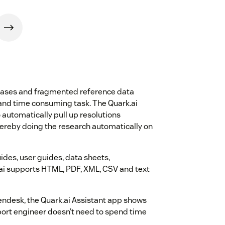
leases and fragmented reference data
and time consuming task. The Quark.ai
 automatically pull up resolutions
ereby doing the research automatically on
ides, user guides, data sheets,
.ai supports HTML, PDF, XML, CSV and text
endesk, the Quark.ai Assistant app shows
pport engineer doesn’t need to spend time