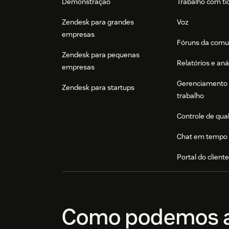
Demonstração
Trabalho com ti
Zendesk para grandes
Voz
empresas
Fóruns da comu
Zendesk para pequenas
Relatórios e aná
empresas
Gerenciamento 
Zendesk para startups
trabalho
Controle de qua
Chat em tempo 
Portal do client
Como podemos a