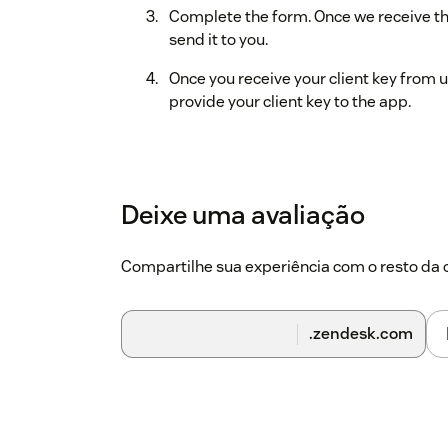
Complete the form. Once we receive the
send it to you.
Once you receive your client key from u
provide your client key to the app.
Deixe uma avaliação
Compartilhe sua experiência com o resto d
.zendesk.com