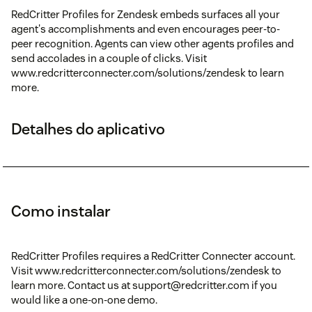
RedCritter Profiles for Zendesk embeds surfaces all your
agent's accomplishments and even encourages peer-to-
peer recognition. Agents can view other agents profiles and
send accolades in a couple of clicks. Visit
www.redcritterconnecter.com/solutions/zendesk to learn
more.
Detalhes do aplicativo
Como instalar
RedCritter Profiles requires a RedCritter Connecter account.
Visit www.redcritterconnecter.com/solutions/zendesk to
learn more. Contact us at support@redcritter.com if you
would like a one-on-one demo.