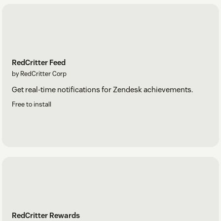
RedCritter Feed
by RedCritter Corp
Get real-time notifications for Zendesk achievements.
Free to install
RedCritter Rewards