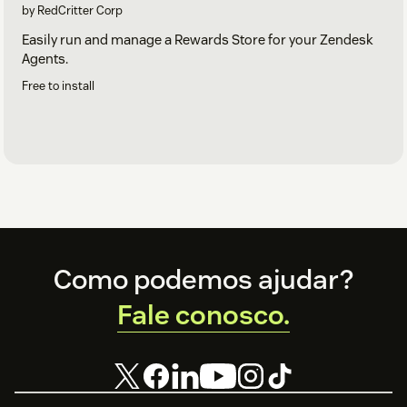
by RedCritter Corp
Easily run and manage a Rewards Store for your Zendesk
Agents.
Free to install
Footer
Como podemos ajudar?
Fale conosco.