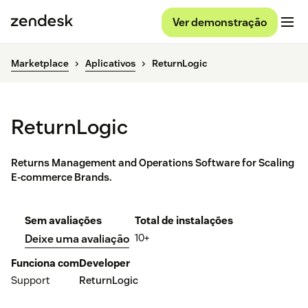
Ver demonstração
Marketplace
Aplicativos
ReturnLogic
ReturnLogic
Returns Management and Operations Software for Scaling
E-commerce Brands.
Sem avaliações
Total de instalações
10+
Deixe uma avaliação
Funciona com
Developer
Support
ReturnLogic