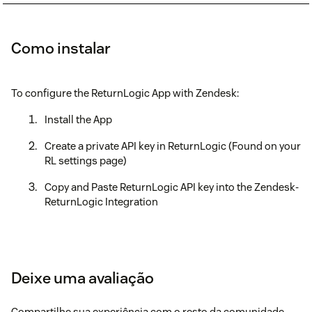
Como instalar
To configure the ReturnLogic App with Zendesk:
Install the App
Create a private API key in ReturnLogic (Found on your
RL settings page)
Copy and Paste ReturnLogic API key into the Zendesk-
ReturnLogic Integration
Deixe uma avaliação
Compartilhe sua experiência com o resto da comunidade