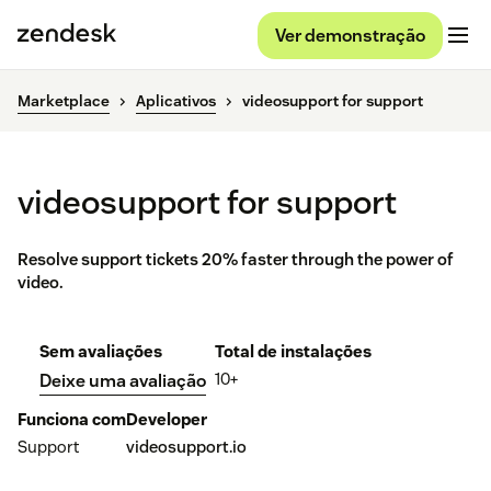
Ver demonstração
Marketplace
Aplicativos
videosupport for support
videosupport for support
Resolve support tickets 20% faster through the power of
video.
Sem avaliações
Total de instalações
10+
Deixe uma avaliação
Funciona com
Developer
Support
videosupport.io