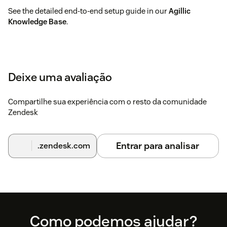
See the detailed end-to-end setup guide in our
Agillic
Knowledge Base
.
Deixe uma avaliação
Compartilhe sua experiência com o resto da comunidade
Zendesk
Entrar para analisar
.zendesk.com
Footer
Como podemos ajudar?