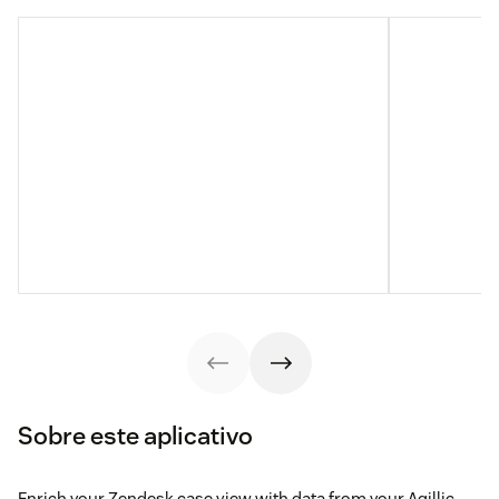
Sobre este aplicativo
Enrich your Zendesk case view with data from your Agillic