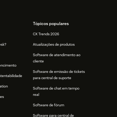
Tópicos populares
CX Trends 2026
esk?
Atualizações de produtos
Software de atendimento ao
cliente
tencimento
Software de emissão de tickets
stentabilidade
para central de suporte
ation
Software de chat em tempo
real
res
Software de fórum
Software para central de