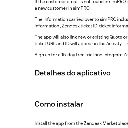
If the customer email is not found in simPRO
a new customer in simPRO.
The information carried over to simPRO inclu
information , Zendesk ticket ID, ticket informa
The app will also link new or existing Quote
ticket URL and ID will appear in the Activity T
Sign up for a 15-day free trial and integrate
Detalhes do aplicativo
Como instalar
Install the app from the Zendesk Marketplace