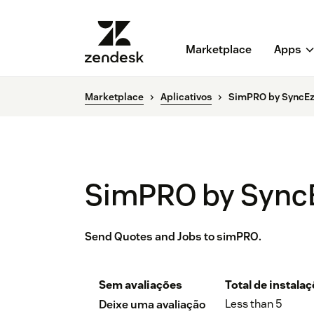
Marketplace
Apps
Marketplace
Aplicativos
SimPRO by SyncE
SimPRO by Sync
Send Quotes and Jobs to simPRO.
Sem avaliações
Total de instala
Less than 5
Deixe uma avaliação