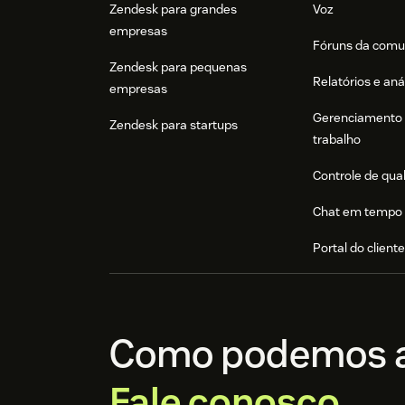
Zendesk para grandes
Voz
empresas
Fóruns da comu
Zendesk para pequenas
Relatórios e aná
empresas
Gerenciamento 
Zendesk para startups
trabalho
Controle de qua
Chat em tempo 
Portal do client
Como podemos a
Fale conosco.