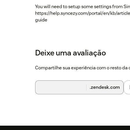
You will need to setup some settings from Si
https://help.syncezy.com/portal/en/kb/artic
guide
Deixe uma avaliação
Compartilhe sua experiência com o resto d
.zendesk.com