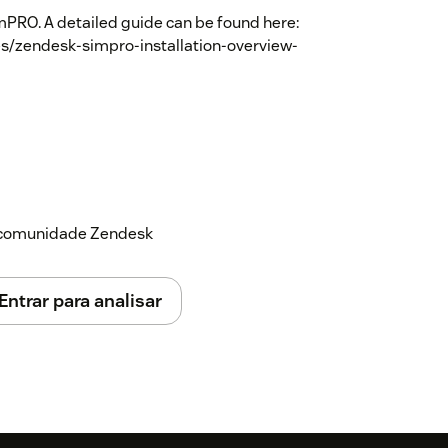
mPRO. A detailed guide can be found here:
les/zendesk-simpro-installation-overview-
a comunidade Zendesk
Entrar para analisar