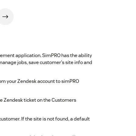
ement application. SimPRO has the ability
anage jobs, save customer's site info and
from your Zendesk account to simPRO
he Zendesk ticket on the Customers
customer. If the site is not found, a default