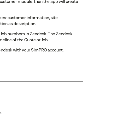
 customer module, then the app will create
des-customer information, site
tion as description.
 or Job numbers in Zendesk. The Zendesk
imeline of the Quote or Job.
 Zendesk with your SimPRO account.
.