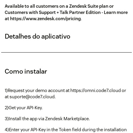
Available to all customers on a Zendesk Suite plan or
Customers with Support + Talk Partner Edition - Learn more
at https://www.zendesk.com/pricing
.
Detalhes do aplicativo
Como instalar
1)Request your demo account at https://omni.code7.cloud or
at suporte@code7.cloud.
2)Get your API-Key.
3)Install the app via Zendesk Marketplace.
4)Enter your API-Key in the Token field during the installation