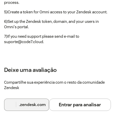
process.
5)Create a token for Omni access to your Zendesk account.
6)Set up the Zendesk token, domain, and your users in
Omni's portal.
7)If you need support please send e-mail to
suporte@code7.cloud.
Deixe uma avaliação
Compartilhe sua experiência com o resto da comunidade
Zendesk
Entrar para analisar
.zendesk.com