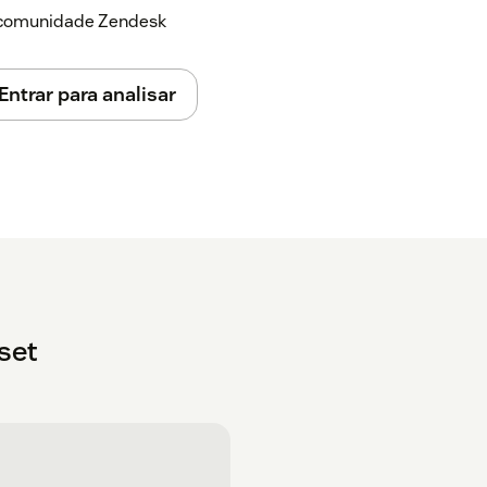
a comunidade Zendesk
Entrar para analisar
set