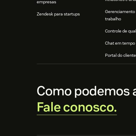
empresas
Gerenciamento 
Zendesk para startups
trabalho
Controle de qua
Chat em tempo 
Portal do client
Como podemos a
Fale conosco.