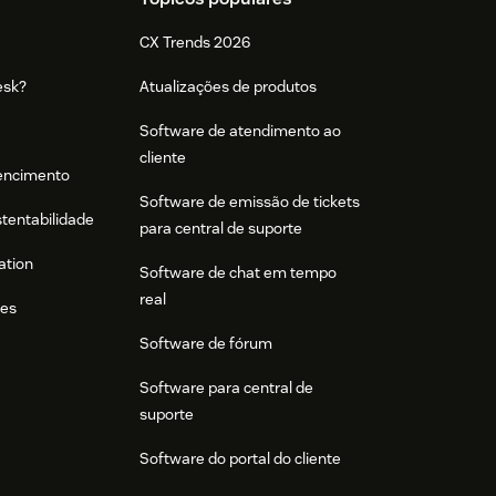
CX Trends 2026
esk?
Atualizações de produtos
Software de atendimento ao
cliente
tencimento
Software de emissão de tickets
stentabilidade
para central de suporte
ation
Software de chat em tempo
real
res
Software de fórum
Software para central de
suporte
Software do portal do cliente