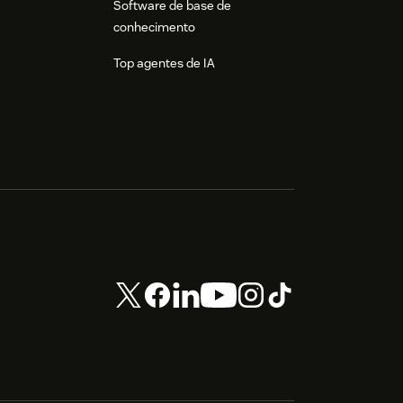
Software de base de
conhecimento
Top agentes de IA