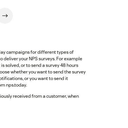
day campaigns for different types of
 to deliver your NPS surveys. For example
is solved, or to send a survey 48 hours
choose whether you want to send the survey
tifications, or you want to send it
rom nps.today.
eviously received from a customer, when