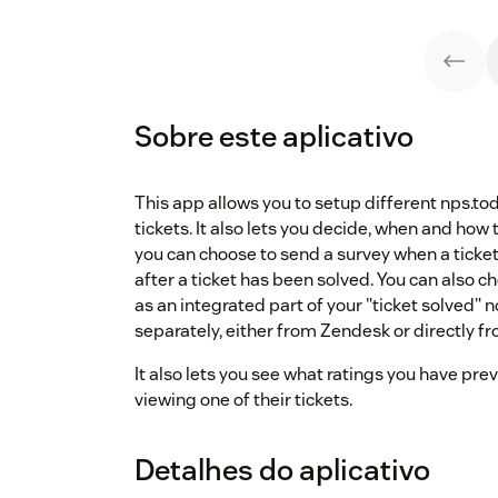
Sobre este aplicativo
This app allows you to setup different nps.to
tickets. It also lets you decide, when and how
you can choose to send a survey when a ticket 
after a ticket has been solved. You can also 
as an integrated part of your "ticket solved" no
separately, either from Zendesk or directly f
It also lets you see what ratings you have pr
viewing one of their tickets.
Detalhes do aplicativo