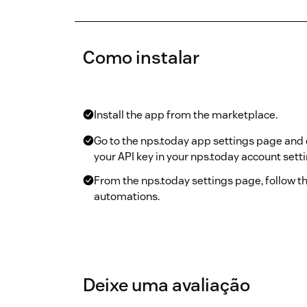
Como instalar
Install the app from the marketplace.
Go to the nps.today app settings page and e
your API key in your nps.today account setti
From the nps.today settings page, follow th
automations.
Deixe uma avaliação