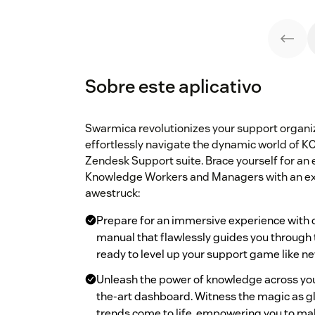
Sobre este aplicativo
Swarmica revolutionizes your support organi
effortlessly navigate the dynamic world of KC
Zendesk Support suite. Brace yourself for an 
Knowledge Workers and Managers with an extra
awestruck:
Prepare for an immersive experience with 
manual that flawlessly guides you through
ready to level up your support game like ne
Unleash the power of knowledge across your
the-art dashboard. Witness the magic as 
trends come to life, empowering you to ma