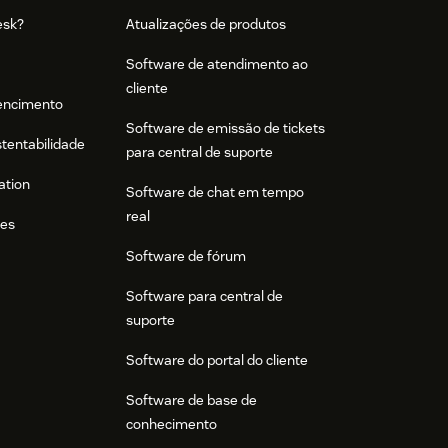
esk?
Atualizações de produtos
Software de atendimento ao
cliente
tencimento
Software de emissão de tickets
stentabilidade
para central de suporte
ation
Software de chat em tempo
real
res
Software de fórum
Software para central de
suporte
Software do portal do cliente
Software de base de
conhecimento