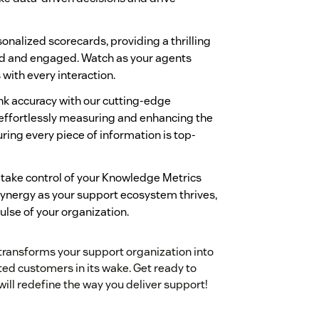
nalized scorecards, providing a thrilling
ed and engaged. Watch as your agents
 with every interaction.
link accuracy with our cutting-edge
y effortlessly measuring and enhancing the
ring every piece of information is top-
 take control of your Knowledge Metrics
 synergy as your support ecosystem thrives,
lse of your organization.
 transforms your support organization into
hted customers in its wake. Get ready to
ll redefine the way you deliver support!