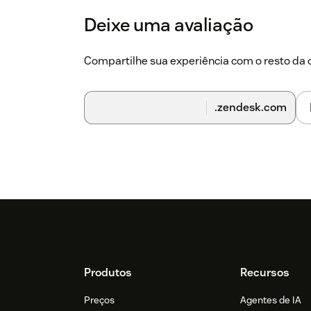
Deixe uma avaliação
Compartilhe sua experiência com o resto d
.zendesk.com
Footer
Produtos
Recursos
Preços
Agentes de IA