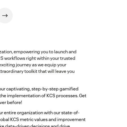
zation, empowering you to launch and
S workflows right within your trusted
exciting journey as we equip your
ordinary toolkit that will leave you
our captivating, step-by-step gamified
 the implementation of KCS processes. Get
ver before!
 entire organization with our state-of-
global KCS metric values and improvement
ke data-driven decisions and drive