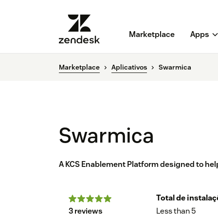
Marketplace
Apps
Marketplace
Aplicativos
Swarmica
Swarmica
A KCS Enablement Platform designed to he
Total de instala
3 reviews
Less than 5