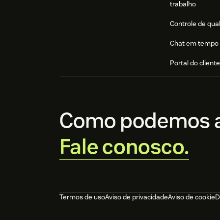
trabalho
Controle de qua
Chat em tempo 
Portal do client
Como podemos a
Fale conosco.
Termos de uso
Aviso de privacidade
Aviso de cookie
D