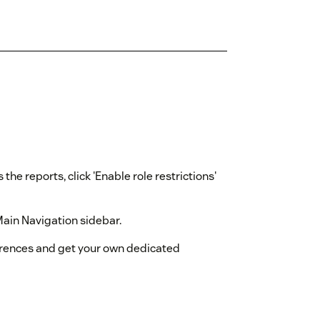
 the reports, click 'Enable role restrictions'
Main Navigation sidebar.
erences and get your own dedicated