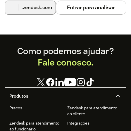
Entrar para analisar
.zendesk.com
Footer
Como podemos ajudar?
Fale conosco.
Produtos
Preços
Zendesk para atendimento
ao cliente
Zendesk para atendimento
Integrações
ao funcionário