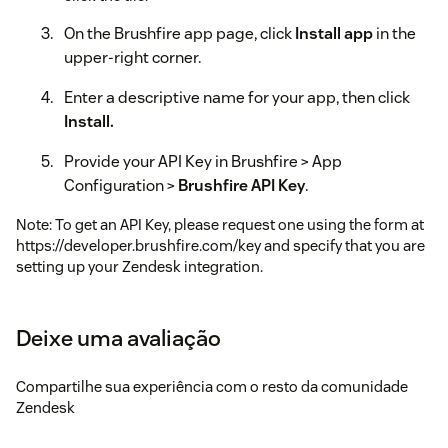
On the Brushfire app page, click
Install app
in the
upper-right corner.
Enter a descriptive name for your app, then click
Install.
Provide your API Key in Brushfire > App
Configuration >
Brushfire API Key
.
Note: To get an API Key, please request one using the form at
https://developer.brushfire.com/key and specify that you are
setting up your Zendesk integration.
Deixe uma avaliação
Compartilhe sua experiência com o resto da comunidade
Zendesk