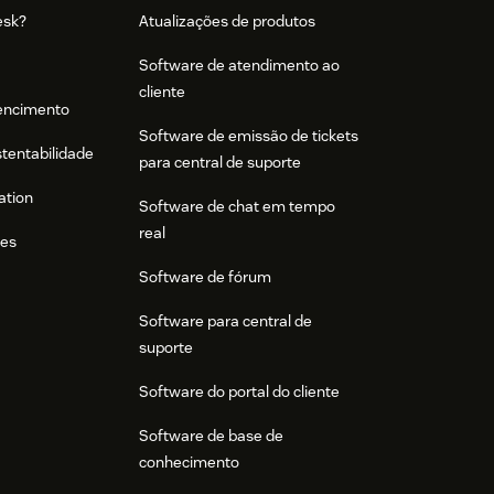
esk?
Atualizações de produtos
Software de atendimento ao
cliente
tencimento
Software de emissão de tickets
stentabilidade
para central de suporte
ation
Software de chat em tempo
real
res
Software de fórum
Software para central de
suporte
Software do portal do cliente
Software de base de
conhecimento