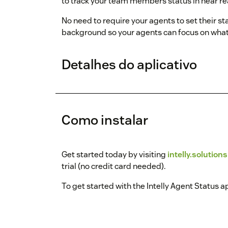
to track your team members status in near re
No need to require your agents to set their sta
background so your agents can focus on what 
Detalhes do aplicativo
Como instalar
Get started today by visiting
intelly.solutions
trial (no credit card needed).
To get started with the Intelly Agent Status app