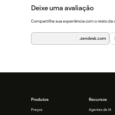
Deixe uma avaliação
Compartilhe sua experiência com o resto d
.zendesk.com
Footer
Produtos
Recursos
Preços
Agentes de IA