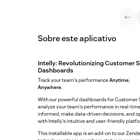
Sobre este aplicativo
Intelly: Revolutionizing Customer 
Dashboards
Track your team's performance
Anytime
,
Anywhere
.
With our powerful dashboards for Customer S
analyze your team's performance in real-time
informed, make data-driven decisions, and o
with Intelly's intuitive and user-friendly platf
This installable app is an add-on to our Zendes