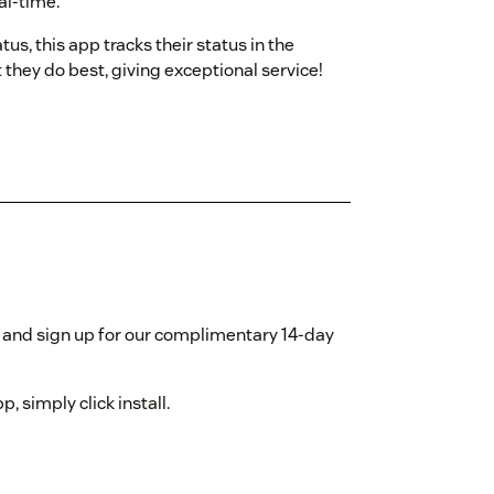
al-time.
tus, this app tracks their status in the
they do best, giving exceptional service!
and sign up for our complimentary 14-day
, simply click install.