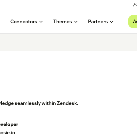
A
Connectors
Themes
Partners
wledge seamlessly within Zendesk.
veloper
csie.io