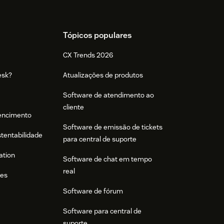
Tópicos populares
CX Trends 2026
esk?
Atualizações de produtos
Software de atendimento ao
cliente
tencimento
Software de emissão de tickets
stentabilidade
para central de suporte
ation
Software de chat em tempo
real
res
Software de fórum
Software para central de
suporte