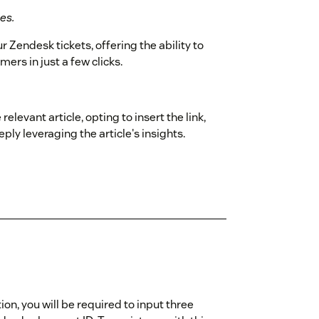
es.
 Zendesk tickets, offering the ability to
ers in just a few clicks.
elevant article, opting to insert the link,
ply leveraging the article's insights.
ion, you will be required to input three