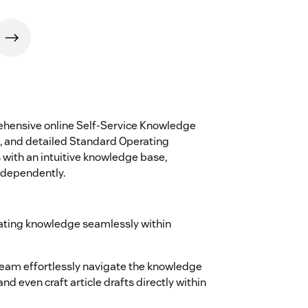
ehensive online Self-Service Knowledge
, and detailed Standard Operating
ith an intuitive knowledge base,
independently.
ating knowledge seamlessly within
team effortlessly navigate the knowledge
and even craft article drafts directly within