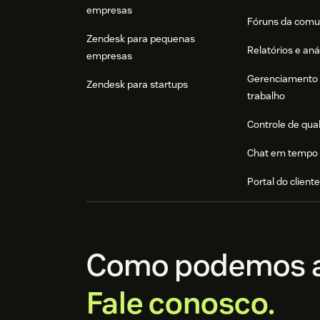
empresas
Fóruns da comu
Zendesk para pequenas
Relatórios e aná
empresas
Gerenciamento 
Zendesk para startups
trabalho
Controle de qua
Chat em tempo 
Portal do client
Como podemos a
Fale conosco.