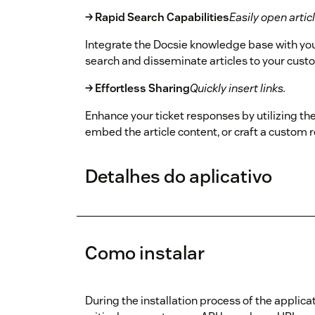
→ Rapid Search Capabilities
Easily open articl
Integrate the Docsie knowledge base with your
search and disseminate articles to your custom
→ Effortless Sharing
Quickly insert links.
Enhance your ticket responses by utilizing the r
embed the article content, or craft a custom re
Detalhes do aplicativo
Como instalar
During the installation process of the applicat