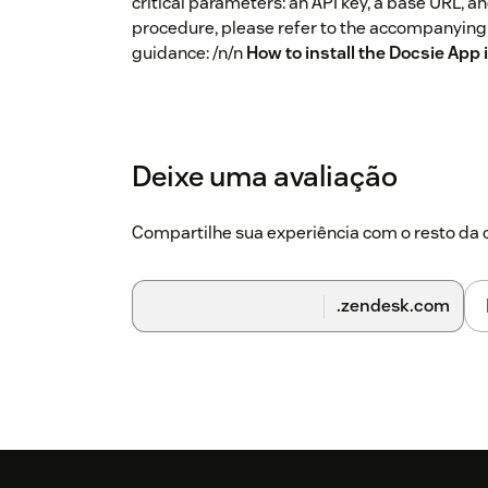
critical parameters: an API key, a base URL, a
procedure, please refer to the accompanying 
guidance: /n/n
How to install the Docsie App
Deixe uma avaliação
Compartilhe sua experiência com o resto d
.zendesk.com