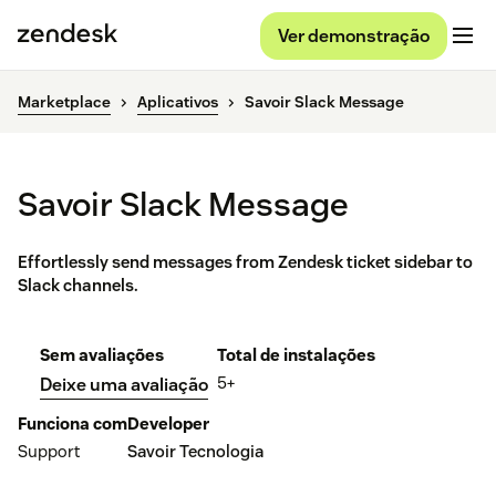
Ver demonstração
Marketplace
Aplicativos
Savoir Slack Message
Savoir Slack Message
Effortlessly send messages from Zendesk ticket sidebar to
Slack channels.
Sem avaliações
Total de instalações
5+
Deixe uma avaliação
Funciona com
Developer
Support
Savoir Tecnologia