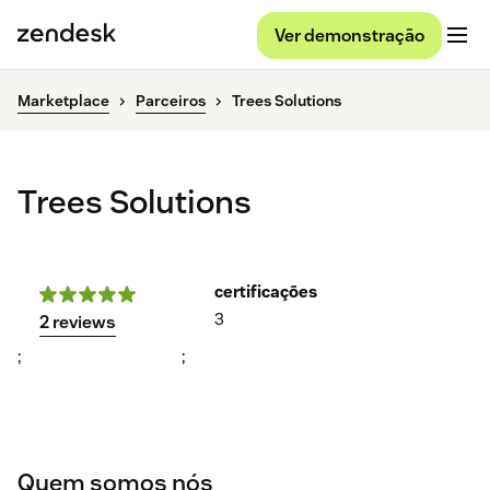
Ver demonstração
Marketplace
Parceiros
Trees Solutions
Trees Solutions
certificações
3
2 reviews
;
;
Quem somos nós