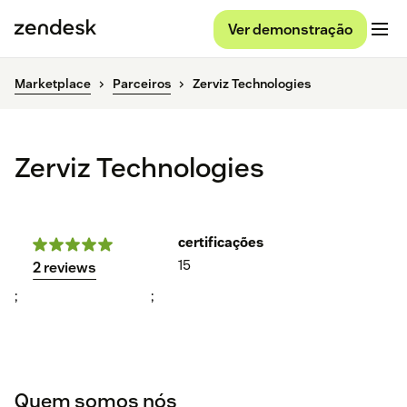
Ver demonstração
Marketplace
Parceiros
Zerviz Technologies
Zerviz Technologies
certificações
15
2 reviews
;
;
Quem somos nós