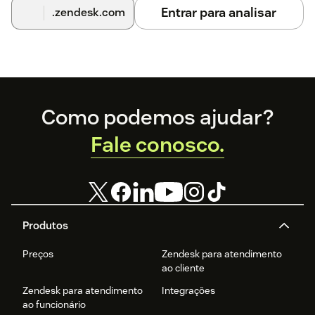
Entrar para analisar
.zendesk.com
Footer
Como podemos ajudar?
Fale conosco.
Produtos
Preços
Zendesk para atendimento
ao cliente
Zendesk para atendimento
Integrações
ao funcionário