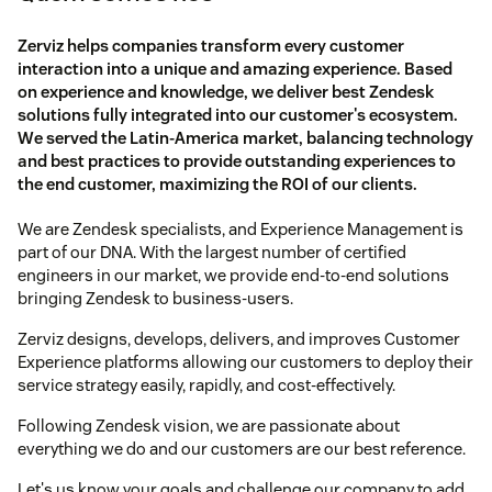
Zerviz helps companies transform every customer
interaction into a unique and amazing experience. Based
on experience and knowledge, we deliver best Zendesk
solutions fully integrated into our customer's ecosystem.
We served the Latin-America market, balancing technology
and best practices to provide outstanding experiences to
the end customer, maximizing the ROI of our clients.
We are Zendesk specialists, and Experience Management is
part of our DNA. With the largest number of certified
engineers in our market, we provide end-to-end solutions
bringing Zendesk to business-users.
Zerviz designs, develops, delivers, and improves Customer
Experience platforms allowing our customers to deploy their
service strategy easily, rapidly, and cost-effectively.
Following Zendesk vision, we are passionate about
everything we do and our customers are our best reference.
Let's us know your goals and challenge our company to add