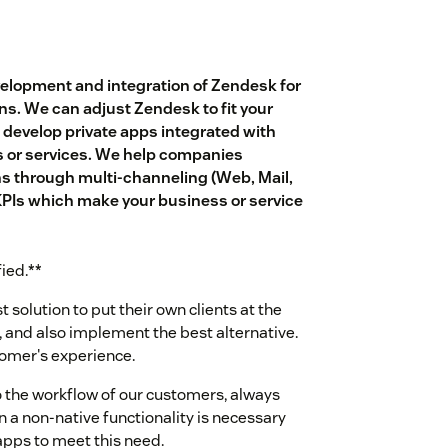
velopment and integration of Zendesk for
s. We can adjust Zendesk to fit your
develop private apps integrated with
s or services. We help companies
zens through multi-channeling (Web, Mail,
 KPIs which make your business or service
fied.**
t solution to put their own clients at the
, and also implement the best alternative.
tomer's experience.
 the workflow of our customers, always
a non-native functionality is necessary
apps to meet this need.