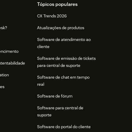
Tópicos populares
CX Trends 2026
esk?
Atualizações de produtos
Software de atendimento ao
cliente
tencimento
Software de emissão de tickets
stentabilidade
para central de suporte
ation
Software de chat em tempo
real
res
Software de fórum
Software para central de
suporte
Software do portal do cliente