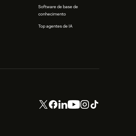
Software de base de
conhecimento
Top agentes de IA