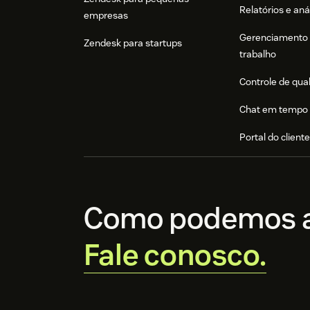
Relatórios e aná
empresas
Gerenciamento 
Zendesk para startups
trabalho
Controle de qua
Chat em tempo 
Portal do client
Como podemos a
Fale conosco.