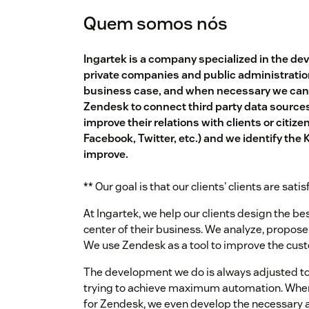
Quem somos nós
Ingartek is a company specialized in the de
private companies and public administration
business case, and when necessary we can 
Zendesk to connect third party data source
improve their relations with clients or citi
Facebook, Twitter, etc.) and we identify the
improve.
** Our goal is that our clients' clients are satis
At Ingartek, we help our clients design the bes
center of their business. We analyze, propose
We use Zendesk as a tool to improve the cus
The development we do is always adjusted to
trying to achieve maximum automation. When 
for Zendesk, we even develop the necessary 