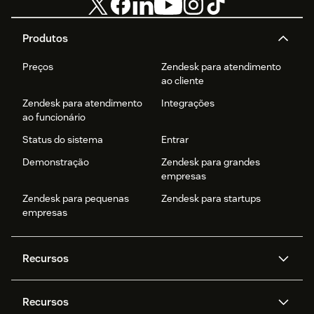
Produtos
Preços
Zendesk para atendimento
ao cliente
Zendesk para atendimento
Integrações
ao funcionário
Status do sistema
Entrar
Demonstração
Zendesk para grandes
empresas
Zendesk para pequenas
Zendesk para startups
empresas
Recursos
Agentes de IA
Copilot
Recursos
Zendesk AI
Mensagens e chat em tempo