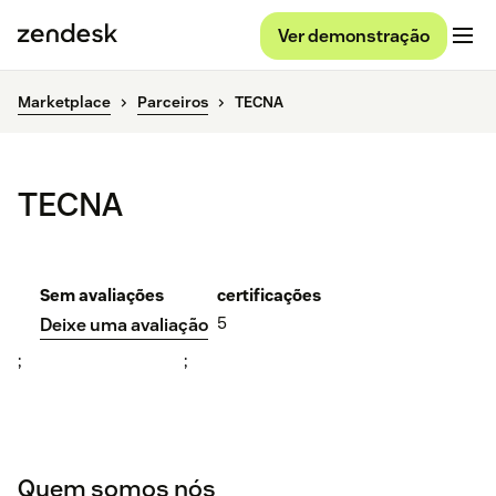
Ver demonstração
Marketplace
Parceiros
TECNA
TECNA
Sem avaliações
certificações
5
Deixe uma avaliação
;
;
Quem somos nós