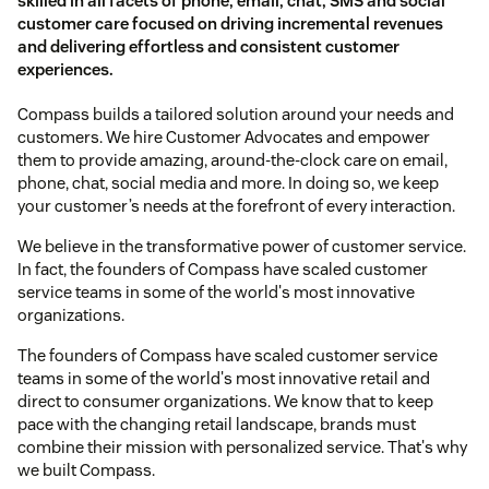
skilled in all facets of phone, email, chat, SMS and social
customer care focused on driving incremental revenues
and delivering effortless and consistent customer
experiences.
Compass builds a tailored solution around your needs and
customers. We hire Customer Advocates and empower
them to provide amazing, around-the-clock care on email,
phone, chat, social media and more. In doing so, we keep
your customer’s needs at the forefront of every interaction.
We believe in the transformative power of customer service.
In fact, the founders of Compass have scaled customer
service teams in some of the world's most innovative
organizations.
The founders of Compass have scaled customer service
teams in some of the world's most innovative retail and
direct to consumer organizations. We know that to keep
pace with the changing retail landscape, brands must
combine their mission with personalized service. That's why
we built Compass.