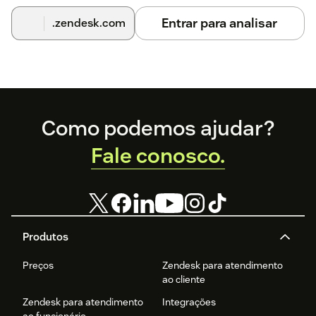
Entrar para analisar
.zendesk.com
Footer
Como podemos ajudar?
Fale conosco.
Produtos
Preços
Zendesk para atendimento
ao cliente
Zendesk para atendimento
Integrações