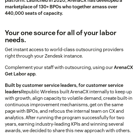
platform. Launched in 2020, ArenaCX has developed a
marketplace of 130+ BPOs who together amass over
440,000 seats of capacity.
Your one source for all of your labor
needs.
Get instant access to world-class outsourcing providers
right through your Zendesk instance.
Complement your staff with outsourcing, using our
ArenaCX
Get Labor app
.
Built by customer service leaders, for customer service
leaders
Republic Wireless built ArenaCX internally to keep up
with growth, align capacity to volatile demand, create built-in
continuous improvement mechanisms, get on the same
page with BPOs, and refocus the internal team on CX and
analytics. After running the program successfully for two
years, earning industry-leading KPIs and winning several
awards, we decided to share this new approach with others.