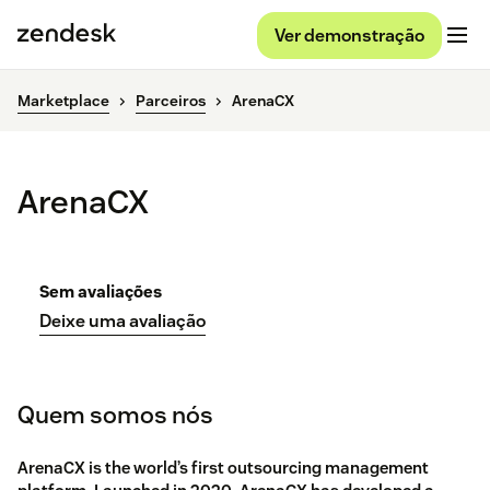
Ver demonstração
Marketplace
Parceiros
ArenaCX
ArenaCX
Sem avaliações
Deixe uma avaliação
Quem somos nós
ArenaCX is the world’s first outsourcing management