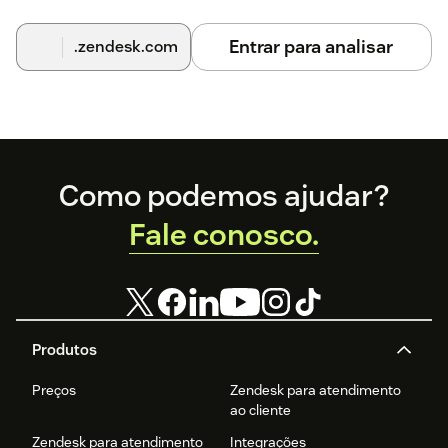
Entrar para analisar
.zendesk.com
Footer
Como podemos ajudar?
Fale conosco.
Produtos
Preços
Zendesk para atendimento
ao cliente
Zendesk para atendimento
Integrações