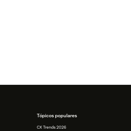
Tópicos populares
CX Trends 2026