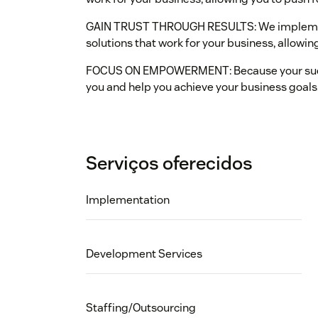
GAIN TRUST THROUGH RESULTS: We implement
solutions that work for your business, allowi
FOCUS ON EMPOWERMENT: Because your succe
you and help you achieve your business goals
Serviços oferecidos
Implementation
Development Services
Staffing/Outsourcing