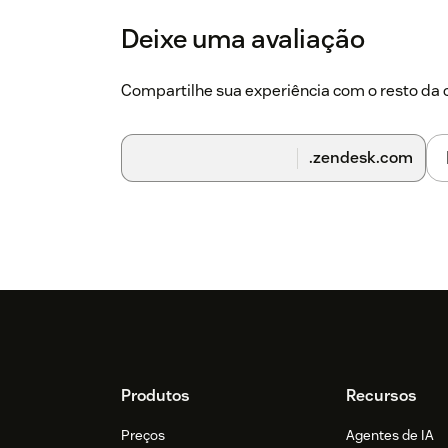
Deixe uma avaliação
Compartilhe sua experiência com o resto d
.zendesk.com
Footer
Produtos
Recursos
Preços
Agentes de IA