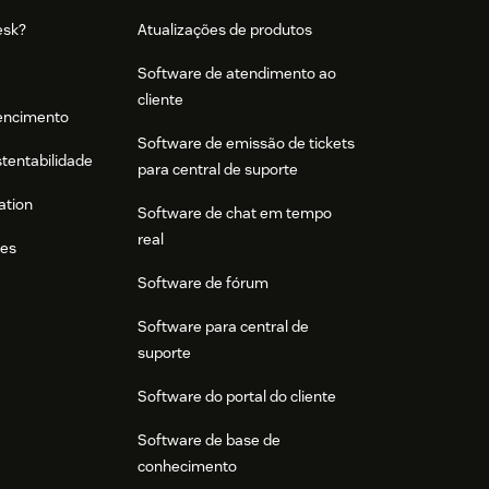
esk?
Atualizações de produtos
Software de atendimento ao
cliente
tencimento
Software de emissão de tickets
stentabilidade
para central de suporte
ation
Software de chat em tempo
real
res
Software de fórum
Software para central de
suporte
Software do portal do cliente
Software de base de
conhecimento