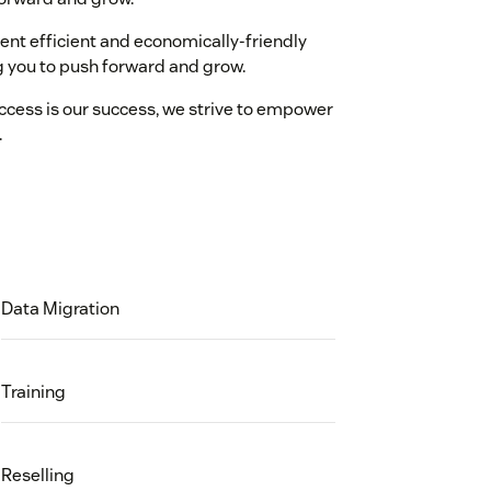
 efficient and economically-friendly
ng you to push forward and grow.
ss is our success, we strive to empower
.
Data Migration
Training
Reselling