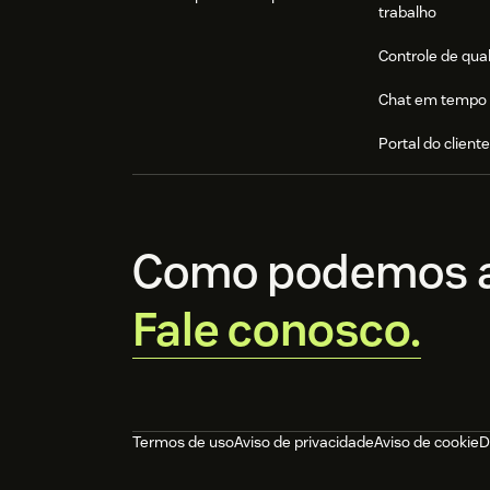
trabalho
Controle de qua
Chat em tempo 
Portal do client
Como podemos a
Fale conosco.
Termos de uso
Aviso de privacidade
Aviso de cookie
D