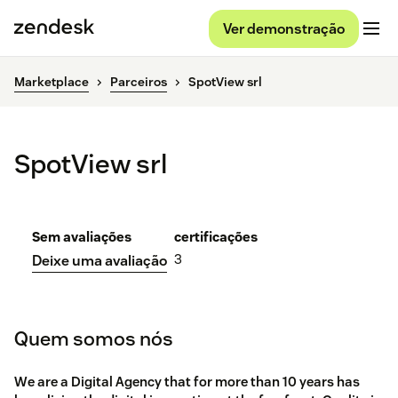
Ver demonstração
Marketplace
Parceiros
SpotView srl
SpotView srl
Sem avaliações
certificações
3
Deixe uma avaliação
Quem somos nós
We are a Digital Agency that for more than 10 years has