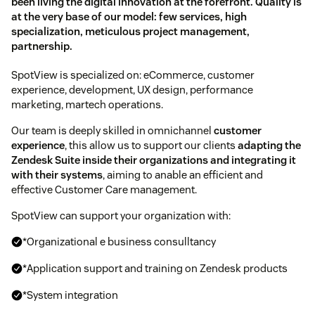
been living the digital innovation at the forefront. Quality is
at the very base of our model: few services, high
specialization, meticulous project management,
partnership.
SpotView is specialized on: eCommerce, customer
experience, development, UX design, performance
marketing, martech operations.
Our team is deeply skilled in omnichannel
customer
experience
, this allow us to support our clients
adapting the
Zendesk Suite inside their organizations and integrating it
with their systems
, aiming to anable an efficient and
effective Customer Care management.
SpotView can support your organization with:
*Organizational e business consulltancy
*Application support and training on Zendesk products
*System integration