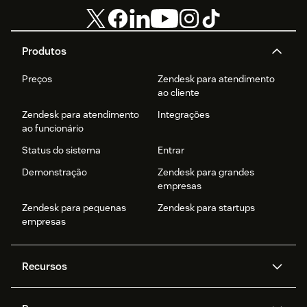
Produtos
Preços
Zendesk para atendimento
ao cliente
Zendesk para atendimento
Integrações
ao funcionário
Status do sistema
Entrar
Demonstração
Zendesk para grandes
empresas
Zendesk para pequenas
Zendesk para startups
empresas
Recursos
Agentes de IA
Copilot