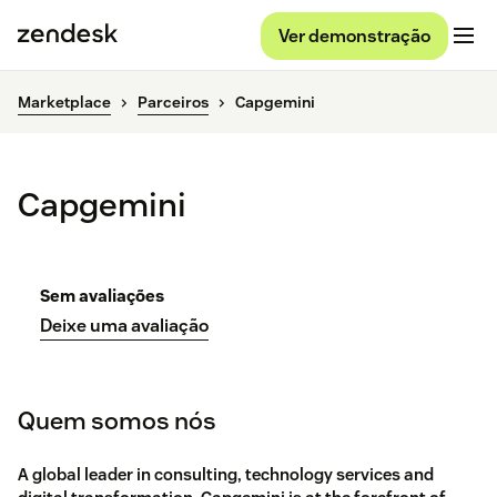
Ver demonstração
Marketplace
Parceiros
Capgemini
Capgemini
Sem avaliações
Deixe uma avaliação
Quem somos nós
A global leader in consulting, technology services and