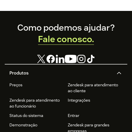
Footer
Como podemos ajudar?
Fale conosco.
Produtos
Preços
Zendesk para atendimento
ao cliente
Zendesk para atendimento
Integrações
ao funcionário
Status do sistema
Entrar
Demonstração
Zendesk para grandes
empresas