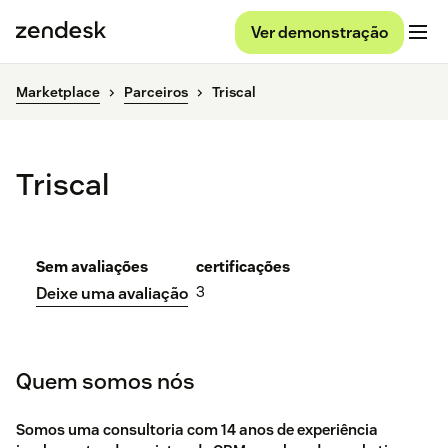
Ver demonstração
Marketplace
Parceiros
Triscal
Triscal
Sem avaliações
certificações
3
Deixe uma avaliação
Quem somos nós
Somos uma consultoria com 14 anos de experiência