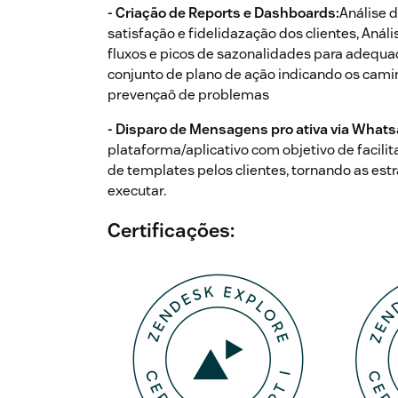
- Criação de Reports e Dashboards:
Análise 
satisfação e fidelidazação dos clientes, Aná
fluxos e picos de sazonalidades para adequ
conjunto de plano de ação indicando os cami
prevençaõ de problemas
- Disparo de Mensagens pro ativa via Whats
plataforma/aplicativo com objetivo de facil
de templates pelos clientes, tornando as est
executar.
Certificações: