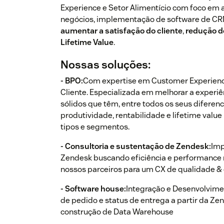
Experience e Setor Alimentício com foco em 
negócios, implementação de software de CRM
aumentar a satisfação do cliente
,
redução d
Lifetime Value
.
Nossas soluções:
- BPO:
Com expertise em Customer Experienc
Cliente. Especializada em melhorar a experi
sólidos que têm, entre todos os seus diferenc
produtividade, rentabilidade e lifetime val
tipos e segmentos.
- Consultoria e sustentação de Zendesk:
Imp
Zendesk buscando eficiência e performance 
nossos parceiros para um CX de qualidade 
- Software house:
Integração e Desenvolvimen
de pedido e status de entrega a partir da Z
construção de Data Warehouse