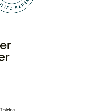
Training