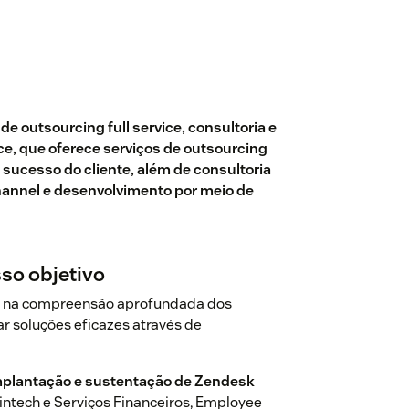
 outsourcing full service, consultoria e
e, que oferece serviços de outsourcing
 sucesso do cliente, além de consultoria
annel e desenvolvimento por meio de
sso objetivo
a na compreensão aprofundada dos
ar soluções eficazes através de
implantação e sustentação de Zendesk
Fintech e Serviços Financeiros, Employee