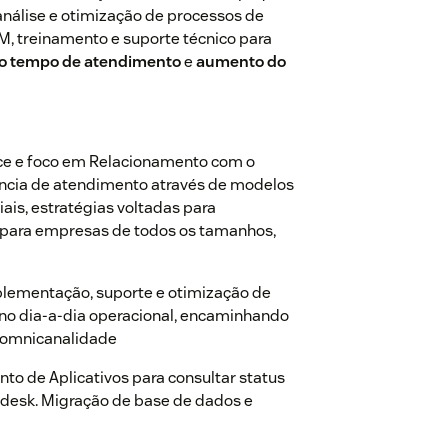
análise e otimização de processos de
, treinamento e suporte técnico para
o tempo de atendimento
e
aumento do
e e foco em Relacionamento com o
ência de atendimento através de modelos
iais, estratégias voltadas para
ue para empresas de todos os tamanhos,
lementação, suporte e otimização de
no dia-a-dia operacional, encaminhando
& omnicanalidade
to de Aplicativos para consultar status
endesk. Migração de base de dados e