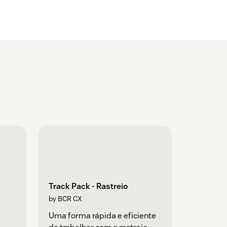
Track Pack - Rastreio
by BCR CX
Uma forma rápida e eficiente