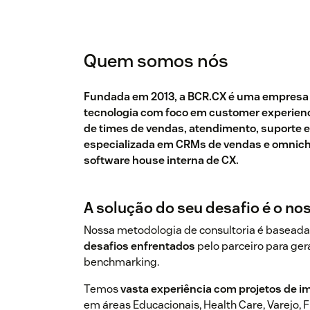
Quem somos nós
Fundada em 2013, a BCR.CX é uma empresa de
tecnologia com foco em customer experienc
de times de vendas, atendimento, suporte e
especializada em CRMs de vendas e omnich
software house interna de CX.
A solução do seu desafio é o no
Nossa metodologia de consultoria é basead
desafios enfrentados
pelo parceiro para ger
benchmarking.
Temos
vasta experiência com projetos de 
em áreas Educacionais, Health Care, Varejo, 