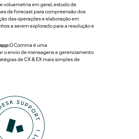
de voluemetria em geral, estudo de
lises de forecast para compreensão dos
ação das operações e elaboração em
nhos a serem explorado para a resolução e
app:
O Comma é uma
itar o envio de mensagens e gerenciamento
ratégias de CX & EX mais simples de