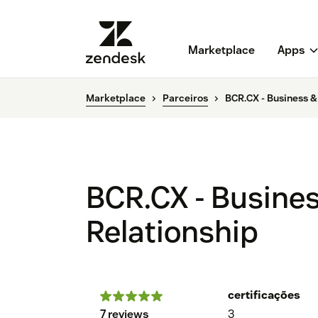
Marketplace
Apps
Marketplace
Parceiros
BCR.CX - Business &
BCR.CX - Busine
Relationship
certificações
7 reviews
3