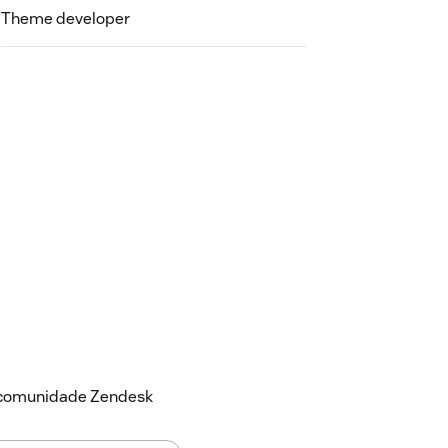
Theme developer
a comunidade Zendesk