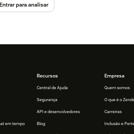
Entrar para analisar
Recursos
Empresa
Central de Ajuda
Quem somos
Segurança
O que é o Zend
API e desenvolvedores
Carreiras
hat em tempo
Blog
Inclusão e Per