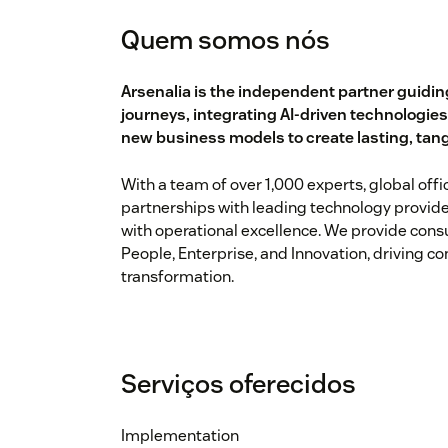
Quem somos nós
Arsenalia is the independent partner guidin
journeys, integrating AI-driven technologie
new business models to create lasting, tang
With a team of over 1,000 experts, global off
partnerships with leading technology provide
with operational excellence. We provide cons
People, Enterprise, and Innovation, driving c
transformation.
Serviços oferecidos
Implementation