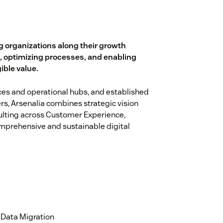
g organizations along their growth
s, optimizing processes, and enabling
ible value.
ices and operational hubs, and established
rs, Arsenalia combines strategic vision
ulting across Customer Experience,
omprehensive and sustainable digital
Data Migration