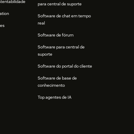
stentabilidade
para central de suporte
ation
Software de chat em tempo
real
res
Software de fórum
Software para central de
suporte
Software do portal do cliente
Software de base de
conhecimento
Top agentes de IA