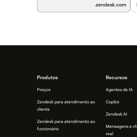
.zendesk.com
Footer
Produtos
Recursos
Preços
Agentes de IA
Zendesk para atendimento ao
Copilot
cliente
Zendesk AI
Zendesk para atendimento ao
Mensagens e c
funcionário
real