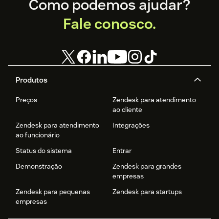
Footer
Como podemos ajudar?
Fale conosco.
Produtos
Preços
Zendesk para atendimento
ao cliente
Zendesk para atendimento
Integrações
ao funcionário
Status do sistema
Entrar
Demonstração
Zendesk para grandes
empresas
Zendesk para pequenas
Zendesk para startups
empresas