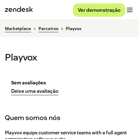
Ver demonstração
Marketplace
Parceiros
Playvox
Playvox
Sem avaliações
Deixe uma avaliação
Quem somos nós
Playvox equips customer service teams with a full agent