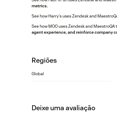
metrics.
See how Harry's uses Zendesk and MaestroQ
See how MOO uses Zendesk and MaestroQA 
agent experience, and reinforce company cu
Regiões
Global
Deixe uma avaliação