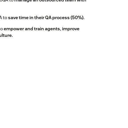
A to
save time in their QA process (50%).
to
empower and train agents, improve
lture.