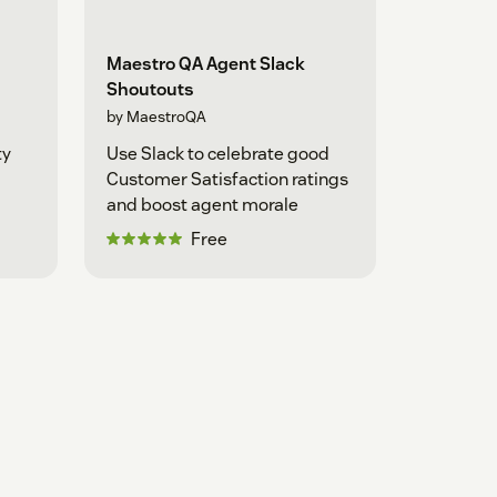
Maestro QA Agent Slack
Shoutouts
by MaestroQA
ty
Use Slack to celebrate good
Customer Satisfaction ratings
and boost agent morale
Free