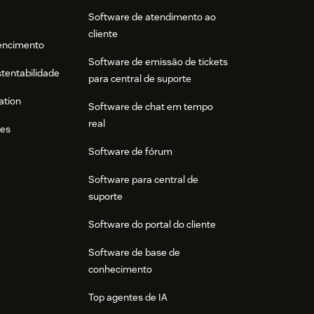
Software de atendimento ao
cliente
tencimento
Software de emissão de tickets
stentabilidade
para central de suporte
ation
Software de chat em tempo
real
res
Software de fórum
Software para central de
suporte
Software do portal do cliente
Software de base de
conhecimento
Top agentes de IA