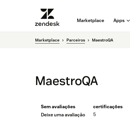
Marketplace
Apps
Marketplace
Parceiros
MaestroQA
MaestroQA
Sem avaliações
certificações
5
Deixe uma avaliação