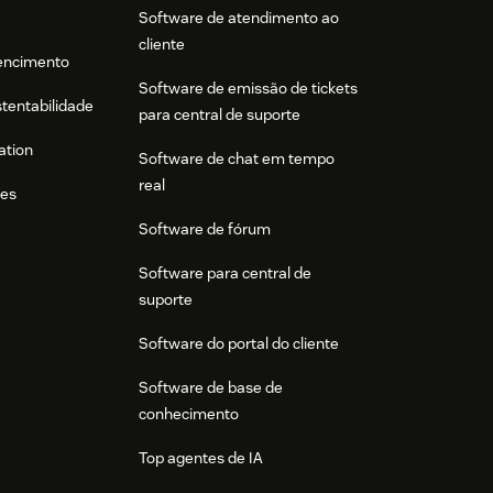
Software de atendimento ao
cliente
tencimento
Software de emissão de tickets
stentabilidade
para central de suporte
ation
Software de chat em tempo
real
res
Software de fórum
Software para central de
suporte
Software do portal do cliente
Software de base de
conhecimento
Top agentes de IA