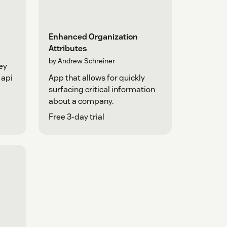
Enhanced Organization
Attributes
by Andrew Schreiner
ey
 api
App that allows for quickly
surfacing critical information
about a company.
Free 3-day trial