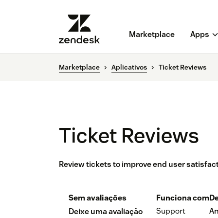
Marketplace
Apps
Marketplace
Aplicativos
Ticket Reviews
Ticket Reviews
Review tickets to improve end user satisfact
Sem avaliações
Funciona com
De
Support
An
Deixe uma avaliação