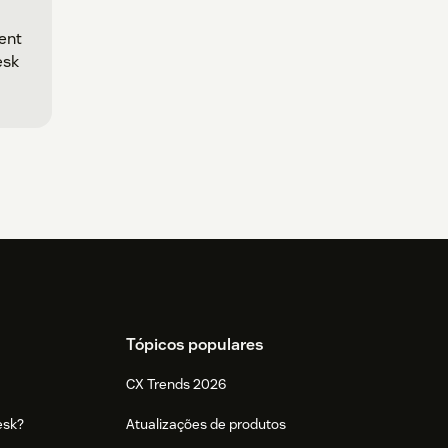
ent
esk
Tópicos populares
CX Trends 2026
esk?
Atualizações de produtos