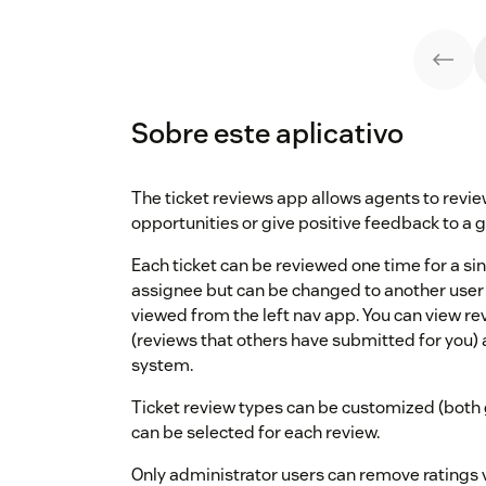
Sobre este aplicativo
The ticket reviews app allows agents to review
opportunities or give positive feedback to a gi
Each ticket can be reviewed one time for a sing
assignee but can be changed to another user 
viewed from the left nav app. You can view rev
(reviews that others have submitted for you) a
system.
Ticket review types can be customized (both 
can be selected for each review.
Only administrator users can remove ratings v