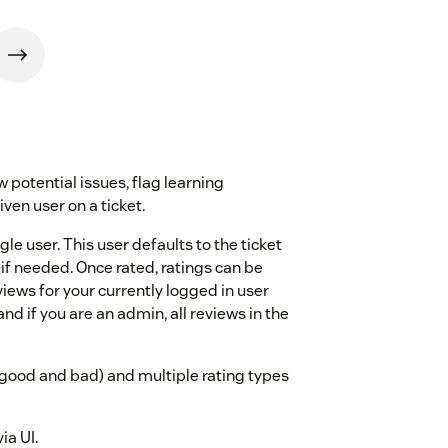
 potential issues, flag learning
ven user on a ticket.
le user. This user defaults to the ticket
if needed. Once rated, ratings can be
iews for your currently logged in user
nd if you are an admin, all reviews in the
good and bad) and multiple rating types
ia UI.