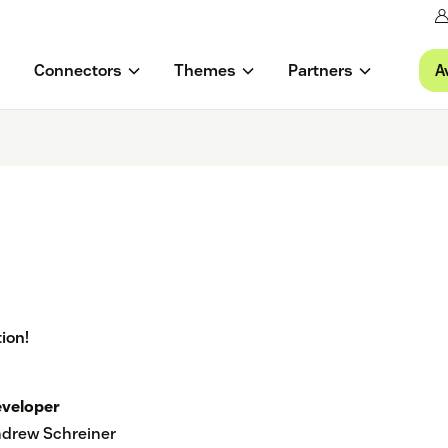
A
Connectors
Themes
Partners
ion!
veloper
drew Schreiner