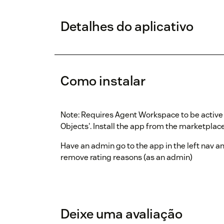
Detalhes do aplicativo
Como instalar
Note: Requires Agent Workspace to be active
Objects'. Install the app from the marketplace
Have an admin go to the app in the left nav and
remove rating reasons (as an admin)
Deixe uma avaliação