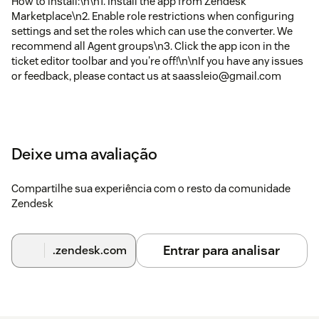
How to install:\n\n1. Install the app from Zendesk
Marketplace\n2. Enable role restrictions when configuring
settings and set the roles which can use the converter. We
recommend all Agent groups\n3. Click the app icon in the
ticket editor toolbar and you're off!\n\nIf you have any issues
or feedback, please contact us at saassleio@gmail.com
Deixe uma avaliação
Compartilhe sua experiência com o resto da comunidade
Zendesk
Entrar para analisar
.zendesk.com