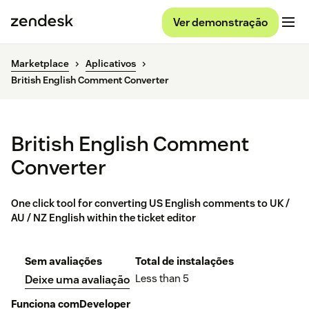
Ver demonstração
Marketplace
Aplicativos
British English Comment Converter
British English Comment
Converter
One click tool for converting US English comments to UK /
AU / NZ English within the ticket editor
Sem avaliações
Total de instalações
Less than 5
Deixe uma avaliação
Funciona com
Developer