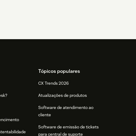
Tópicos populares
CX Trends 2026
esk?
Atualizações de produtos
Software de atendimento ao
cliente
tencimento
Software de emissão de tickets
stentabilidade
para central de suporte