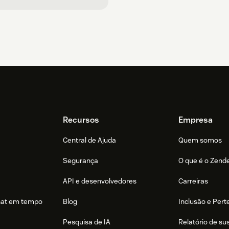
Recursos
Empresa
Central de Ajuda
Quem somos
Segurança
O que é o Zend
API e desenvolvedores
Carreiras
hat em tempo
Blog
Inclusão e Per
Pesquisa de IA
Relatório de su