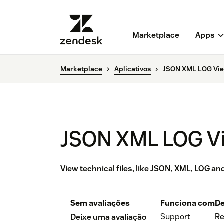
Marketplace
Apps
Marketplace
Aplicativos
JSON XML LOG Vi
JSON XML LOG V
View technical files, like JSON, XML, LOG and 
Sem avaliações
Funciona com
De
Support
Re
Deixe uma avaliação