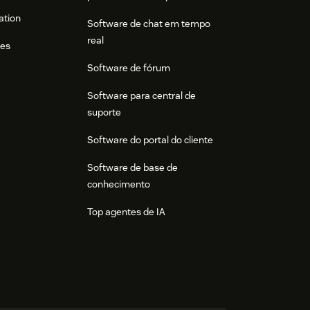
ation
Software de chat em tempo
real
res
Software de fórum
Software para central de
suporte
Software do portal do cliente
Software de base de
conhecimento
Top agentes de IA