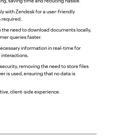
ng, saving time and reducing hassle.
ly with Zendesk for a user-friendly
 required.
es the need to download documents locally,
mer queries faster.
 necessary information in real-time for
interactions.
ecurity, removing the need to store files
er is used, ensuring that no data is
tive, client-side experience.