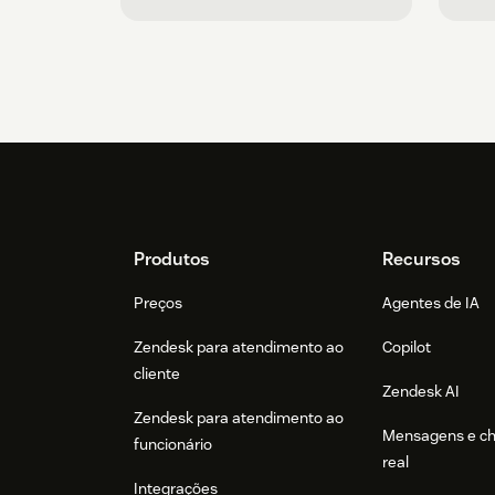
Footer
Produtos
Recursos
Preços
Agentes de IA
Zendesk para atendimento ao
Copilot
cliente
Zendesk AI
Zendesk para atendimento ao
Mensagens e c
funcionário
real
Integrações