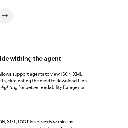
-side withing the agent
llows support agents to view JSON, XML,
ts, eliminating the need to download files
hlighting
for better readability for agents.
ON, XML, LOG files directly within the