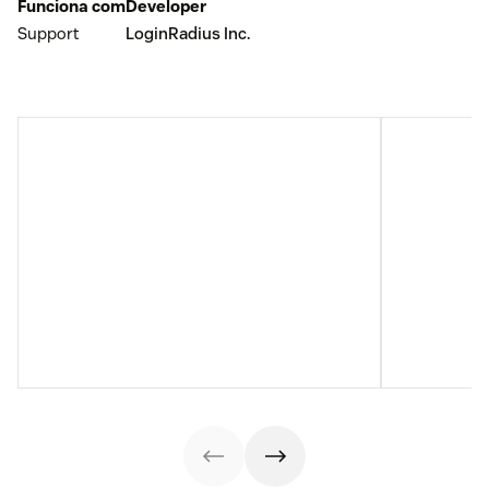
Funciona com
Developer
Support
LoginRadius Inc.