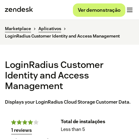
Ver demonstração
Marketplace
Aplicativos
LoginRadius Customer Identity and Access Management
LoginRadius Customer
Identity and Access
Management
Displays your LoginRadius Cloud Storage Customer Data.
Total de instalações
Less than 5
1 reviews