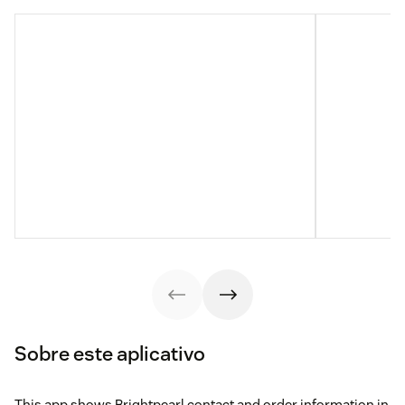
Sobre este aplicativo
This app shows Brightpearl contact and order information in