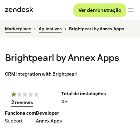
Ver demonstração
Marketplace
Aplicativos
Brightpearl by Annex Apps
Brightpearl by Annex Apps
CRM integration with Brightpearl
Total de instalações
10+
2 reviews
Funciona com
Developer
Support
Annex Apps