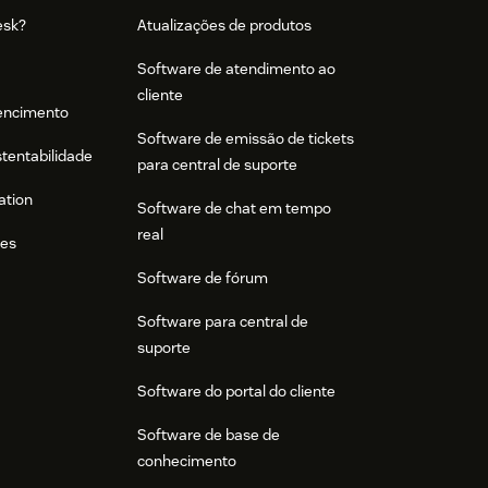
esk?
Atualizações de produtos
Software de atendimento ao
cliente
tencimento
Software de emissão de tickets
stentabilidade
para central de suporte
ation
Software de chat em tempo
real
res
Software de fórum
Software para central de
suporte
Software do portal do cliente
Software de base de
conhecimento