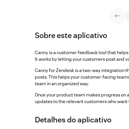
Sobre este aplicativo
Canny is a customer feedback tool that helps
It works by letting your customers post and v
Canny for Zendesk is a two-way integration th
posts. This helps your customer-facing teams
team in an organized way.
Once your product team makes progress on a f
updates to the relevant customers who want t
Detalhes do aplicativo