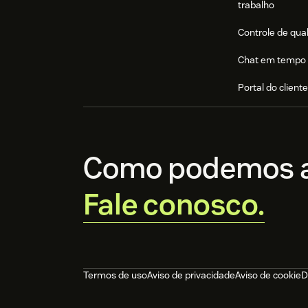
trabalho
Controle de qua
Chat em tempo 
Portal do client
Como podemos a
Fale conosco.
Termos de uso
Aviso de privacidade
Aviso de cookie
D