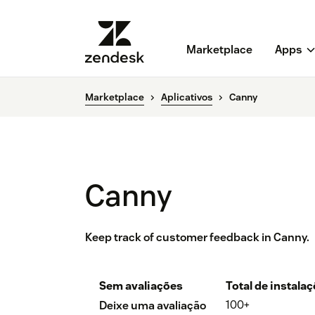
Marketplace
Apps
Marketplace
Aplicativos
Canny
Canny
Keep track of customer feedback in Canny.
Sem avaliações
Total de instala
100+
Deixe uma avaliação