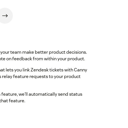
 your team make better product decisions.
ote on feedback from within your product.
at lets you link Zendesk tickets with Canny
 relay feature requests to your product
eature, we'll automatically send status
hat feature.