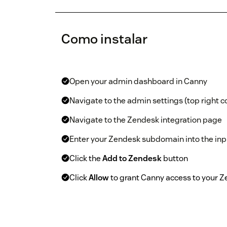
Como instalar
Open your admin dashboard in Canny
Navigate to the admin settings (top right co
Navigate to the Zendesk integration page
Enter your Zendesk subdomain into the inpu
Click the
Add to Zendesk
button
Click
Allow
to grant Canny access to your 