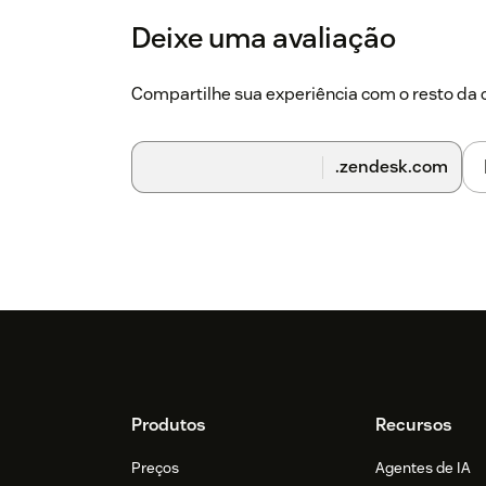
Deixe uma avaliação
Compartilhe sua experiência com o resto d
.zendesk.com
Footer
Produtos
Recursos
Preços
Agentes de IA