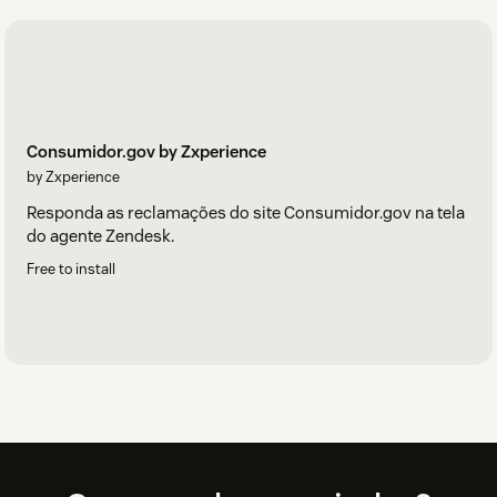
Consumidor.gov by Zxperience
by Zxperience
Responda as reclamações do site Consumidor.gov na tela
do agente Zendesk.
Free to install