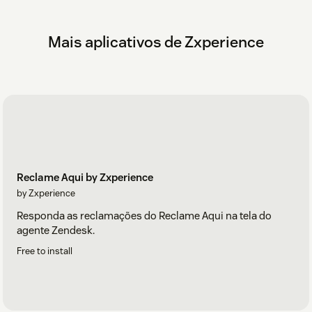
Mais aplicativos de Zxperience
Reclame Aqui by Zxperience
by Zxperience
Responda as reclamações do Reclame Aqui na tela do
agente Zendesk.
Free to install