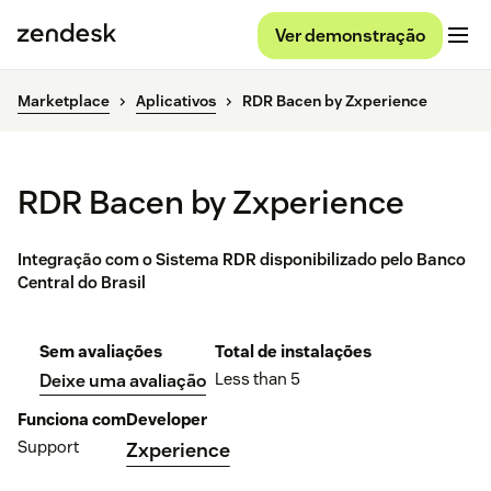
Ver demonstração
Marketplace
Aplicativos
RDR Bacen by Zxperience
RDR Bacen by Zxperience
Integração com o Sistema RDR disponibilizado pelo Banco
Central do Brasil
Sem avaliações
Total de instalações
Less than 5
Deixe uma avaliação
Funciona com
Developer
Support
Zxperience