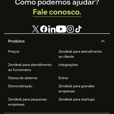
Footer
Como podemos ajudar?
Fale conosco.
Produtos
Preços
Zendesk para atendimento
ao cliente
Zendesk para atendimento
Integrações
ao funcionário
Status do sistema
Entrar
Demonstração
Zendesk para grandes
empresas
Zendesk para pequenas
Zendesk para startups
empresas