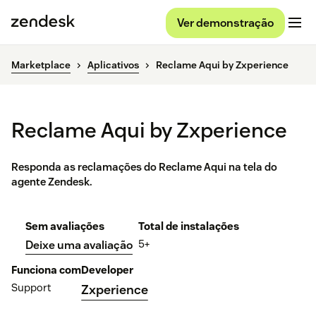
Ver demonstração
Marketplace
Aplicativos
Reclame Aqui by Zxperience
Reclame Aqui by Zxperience
Responda as reclamações do Reclame Aqui na tela do
agente Zendesk.
Sem avaliações
Total de instalações
5+
Deixe uma avaliação
Funciona com
Developer
Support
Zxperience