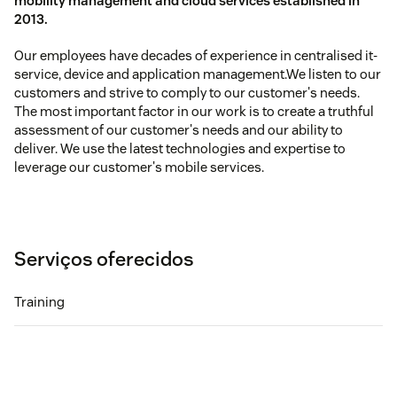
mobility management and cloud services established in
2013.
Our employees have decades of experience in centralised it-
service, device and application management.We listen to our
customers and strive to comply to our customer's needs.
The most important factor in our work is to create a truthful
assessment of our customer's needs and our ability to
deliver. We use the latest technologies and expertise to
leverage our customer's mobile services.
Serviços oferecidos
Training