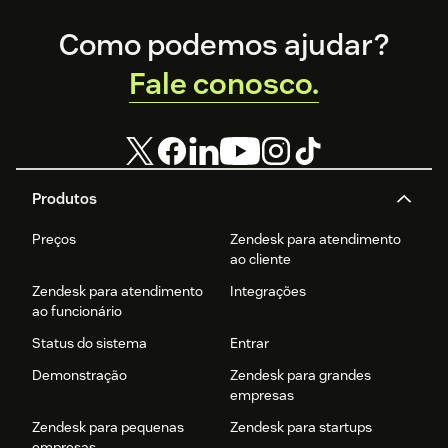
Footer
Como podemos ajudar?
Fale conosco.
Produtos
Preços
Zendesk para atendimento
ao cliente
Zendesk para atendimento
Integrações
ao funcionário
Status do sistema
Entrar
Demonstração
Zendesk para grandes
empresas
Zendesk para pequenas
Zendesk para startups
empresas