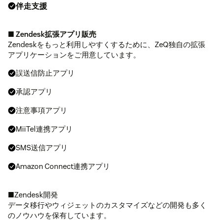
伴走支援
■
Zendesk拡張アプリ販売
Zendeskをもっと利用しやすくするために、ZeQ独自の拡張
アプリケーションをご用意しています。
誤送信防止アプリ
承認アプリ
注意事項アプリ
MiiTel連携アプリ
SMS送信アプリ
Amazon Connect連携アプリ
■Zendesk開発
データ移行やウィジェットのカスタマイズなどの開発も多く
のノウハウを保有しています。