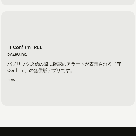
FF Confirm FREE
by ZeQ,Inc.
パブリック返信の際に確認のアラートが表示される『FF
Confirm』の無償版アプリです。
Free