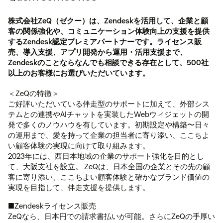
株式会社ZeQ（ゼクー）は、Zendeskを活用して、企業と顧
客の関係強化や、コミュニケーション体験向上の支援を提供
するZendesk認定プレミアパートナーです。ライセンス販
売、導入支援、アプリ開発から運用・活用支援まで、
Zendeskのことならなんでも相談できる存在として、500社
以上のお客様にお選びいただいています。
＜ZeQの特徴＞
ご好評いただいている伴走型のサポートに加えて、外部シス
テムとの連携やAIチャットを実装したWebウィジェットの開
発で多くのノウハウを有しています。初期設定や構築〜日々
の運用まで、愛を持って企業の担当者に寄り添い、ここちよ
い顧客体験の実現に向けて取り組みます。
2023年には、西日本地域の企業のサポート強化を目的とし
て、大阪支社を設立。 ZeQは、日本全国の企業とその先の顧
客に寄り添い、ここちよい顧客体験と確かなブランド価値の
実現を目指して、伴走支援を提供します。
■Zendeskライセンス販売
ZeQなら、日本円での請求書払いが可能。さらにZeQの手厚い