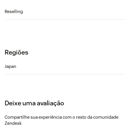
Reselling
Regiões
Japan
Deixe uma avaliação
Compartilhe sua experiência com o resto da comunidade
Zendesk