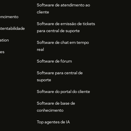
Software de atendimento ao
cliente
tencimento
Software de emissão de tickets
stentabilidade
para central de suporte
ation
Software de chat em tempo
real
res
Software de fórum
Software para central de
suporte
Software do portal do cliente
Software de base de
conhecimento
Top agentes de IA