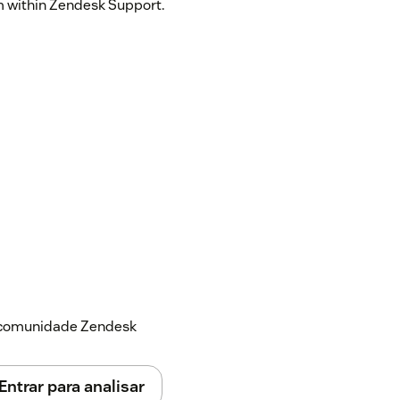
m within Zendesk Support.
a comunidade Zendesk
Entrar para analisar