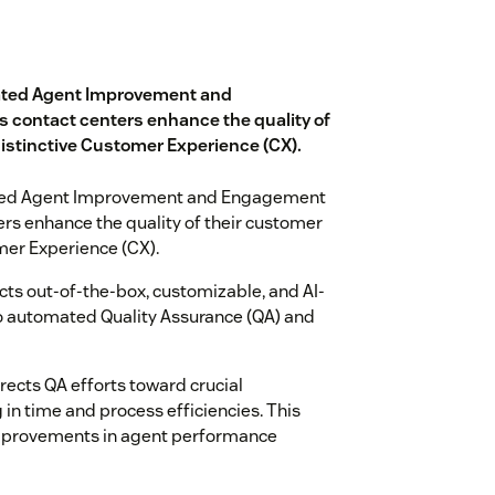
ated Agent Improvement and
s contact centers enhance the quality of
distinctive Customer Experience (CX).
ated Agent Improvement and Engagement
ers enhance the quality of their customer
omer Experience (CX).
cts out-of-the-box, customizable, and AI-
to automated Quality Assurance (QA) and
rects QA efforts toward crucial
g in time and process efficiencies. This
improvements in agent performance