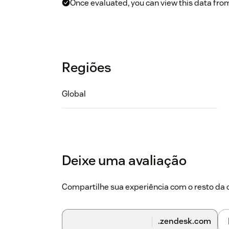
Once evaluated, you can view this data fro
Regiões
Global
Deixe uma avaliação
Compartilhe sua experiência com o resto d
.zendesk.com