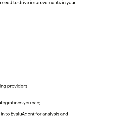
ou need to drive improvements in your
ing providers
tegrations you can;
in to EvaluAgent for analysis and