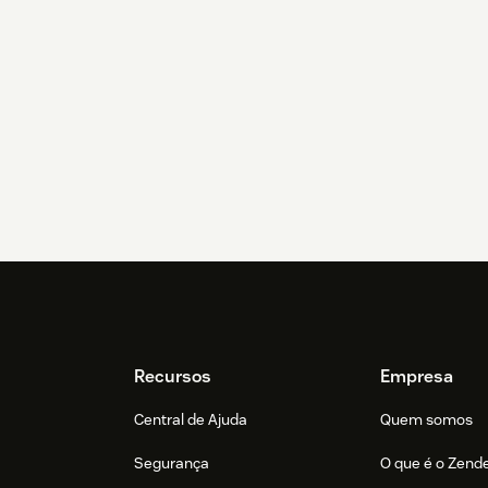
Recursos
Empresa
Central de Ajuda
Quem somos
Segurança
O que é o Zend