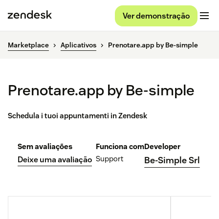
Ver demonstração
Marketplace
Aplicativos
Prenotare.app by Be-simple
Prenotare.app by Be-simple
Schedula i tuoi appuntamenti in Zendesk
Sem avaliações
Funciona com
Developer
Support
Deixe uma avaliação
Be-Simple Srl