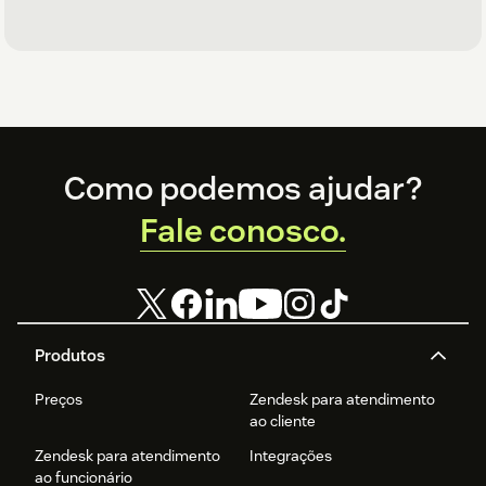
Footer
Como podemos ajudar?
Fale conosco.
Produtos
Preços
Zendesk para atendimento
ao cliente
Zendesk para atendimento
Integrações
ao funcionário