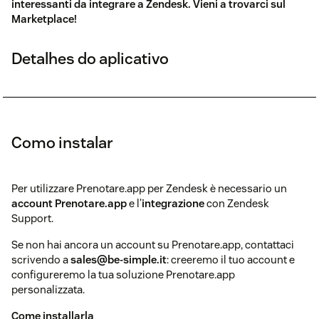
interessanti da integrare a Zendesk. Vieni a trovarci
sul
Marketplace
!
Detalhes do aplicativo
Como instalar
Per utilizzare Prenotare.app per Zendesk è necessario un
account Prenotare.app
e l'
integrazione
con Zendesk
Support.
Se non hai ancora un account su Prenotare.app, contattaci
scrivendo a
sales@be-simple.it
: creeremo il tuo account e
configureremo la tua soluzione Prenotare.app
personalizzata.
Come installarla