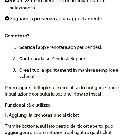
Visualizzare
il calendario di un collaboratore
selezionato
Segnare la
presenza
ad un appuntamento.
Come fare?
Scarica
l’app Prenotare.app per Zendesk
Configurala
su Zendesk Support
Crea i tuoi appuntamenti
in maniera semplice e
veloce!
Per maggiori dettagli sulle modalità di configurazione e
installazione consulta la sezione
'How to install'
.
Funzionalità e utilizzo
1. Aggiungi la prenotazione al ticket
Tramite bottone, sul lato destro del ticket aperto, puoi
aggiungere
una prenotazione collegata a quel ticket: