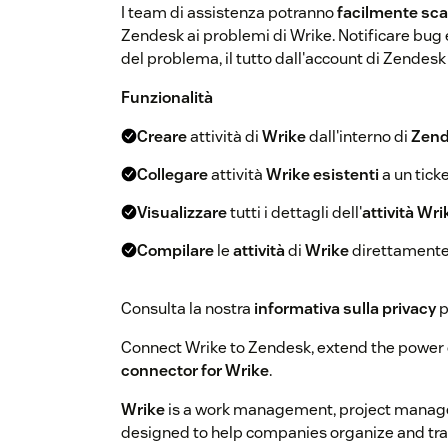
I team di assistenza potranno
facilmente sca
Zendesk ai problemi di Wrike. Notificare bug 
del problema, il tutto dall'account di Zendes
Funzionalità
Creare
attività di
Wrike
dall'interno di
Zen
Collegare
attività
Wrike esistenti
a un tick
Visualizzare
tutti i dettagli dell'
attività Wri
Compilare
le
attività
di
Wrike
direttamente
Consulta la nostra
informativa sulla privacy
p
Connect Wrike to Zendesk, extend the power 
connector for Wrike
.
Wrike
is a work management, project manage
designed to help companies organize and track