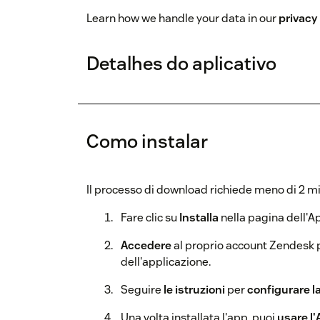
Learn how we handle your data in our
privacy 
Detalhes do aplicativo
Como instalar
Il processo di download richiede meno di 2 mi
Fare clic su
Installa
nella pagina dell'A
Accedere
al proprio account Zendesk pe
dell'applicazione.
Seguire
le istruzioni
per
configurare l
Una volta installata l'app, puoi
usare l