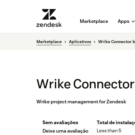
Marketplace
Apps
Marketplace
Aplicativos
Wrike Connector 
Wrike Connector
Wrike project management for Zendesk
Sem avaliações
Total de instala
Less than 5
Deixe uma avaliação