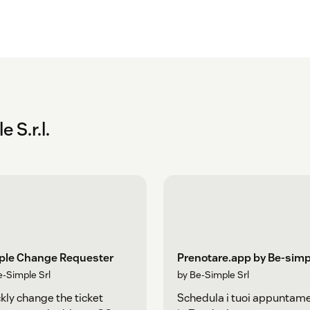
 S.r.l.
ple Change Requester
Prenotare.app by Be-simp
e-Simple Srl
by Be-Simple Srl
kly change the ticket
Schedula i tuoi appuntame