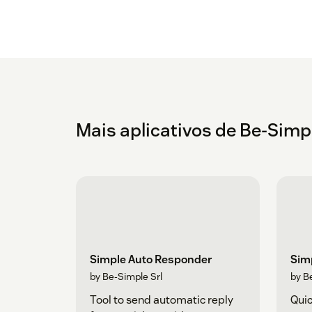
Mais aplicativos de Be-Simple
Simple Auto Responder
Sim
by Be-Simple Srl
by B
Tool to send automatic reply
Quic