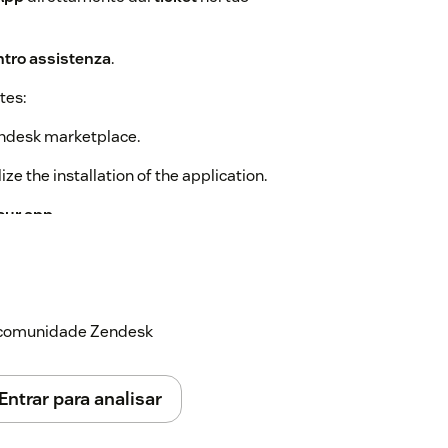
ntro assistenza
.
tes:
ndesk marketplace.
ize the installation of the application.
our app
.
the App
directly
from the ticket
.
t center
.
a comunidade Zendesk
Entrar para analisar