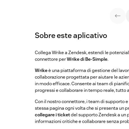
Sobre este aplicativo
Collega Wrike a Zendesk, estendi le potenzial
connettore per
Wrike di Be-Simple
.
Wrike
è una piattaforma di gestione del lavo
collaborazione progettata per aiutare le azie
in modo efficace. Consente ai team di pianifi
progressi e collaborare in tempo reale, tutto a
Con il nostro connettore, i team di supporto 
stessa pagina ogni volta che si presenta un p
collegare i ticket
del supporto Zendesk a un
informazioni critiche e collaborare senza pro