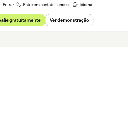
Entrar
Entre em contato conosco
Idioma
valie gratuitamente
Ver demonstração