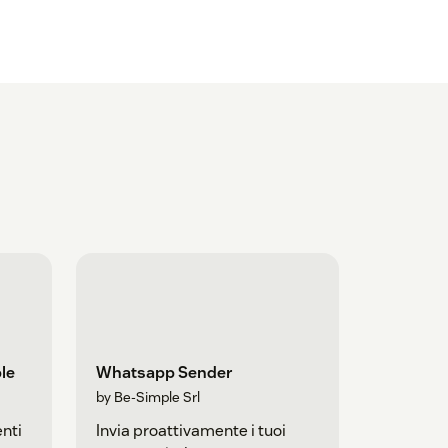
le
Whatsapp Sender
by Be-Simple Srl
nti
Invia proattivamente i tuoi