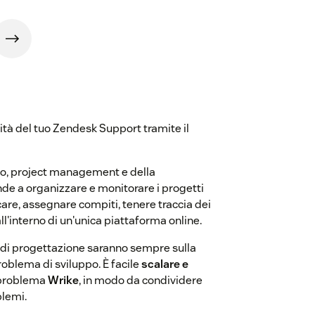
ità del tuo Zendesk Support tramite il
ro, project management e della
nde a organizzare e monitorare i progetti
care, assegnare compiti, tenere traccia dei
ll'interno di un'unica piattaforma online.
e di progettazione saranno sempre sulla
roblema di sviluppo. È facile
scalare e
 problema
Wrike
, in modo da condividere
blemi.