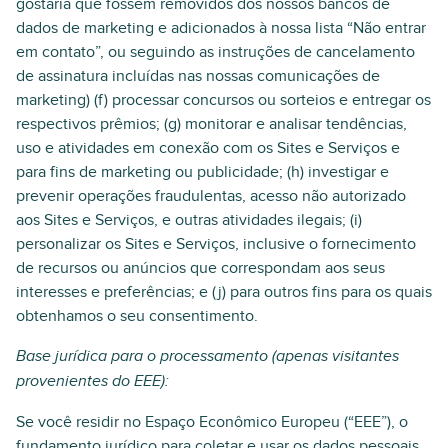
gostaria que fossem removidos dos nossos bancos de
dados de marketing e adicionados à nossa lista “Não entrar
em contato”, ou seguindo as instruções de cancelamento
de assinatura incluídas nas nossas comunicações de
marketing) (f) processar concursos ou sorteios e entregar os
respectivos prêmios; (g) monitorar e analisar tendências,
uso e atividades em conexão com os Sites e Serviços e
para fins de marketing ou publicidade; (h) investigar e
prevenir operações fraudulentas, acesso não autorizado
aos Sites e Serviços, e outras atividades ilegais; (i)
personalizar os Sites e Serviços, inclusive o fornecimento
de recursos ou anúncios que correspondam aos seus
interesses e preferências; e (j) para outros fins para os quais
obtenhamos o seu consentimento.
Base jurídica para o processamento (apenas visitantes
provenientes do EEE):
Se você residir no Espaço Econômico Europeu (“EEE”), o
fundamento jurídico para coletar e usar os dados pessoais