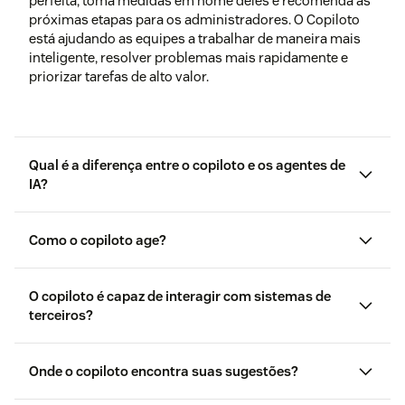
perfeita, toma medidas em nome deles e recomenda as
próximas etapas para os administradores. O Copiloto
está ajudando as equipes a trabalhar de maneira mais
inteligente, resolver problemas mais rapidamente e
priorizar tarefas de alto valor.
Qual é a diferença entre o copiloto e os agentes de
IA?
Como o copiloto age?
O copiloto é capaz de interagir com sistemas de
terceiros?
Onde o copiloto encontra suas sugestões?