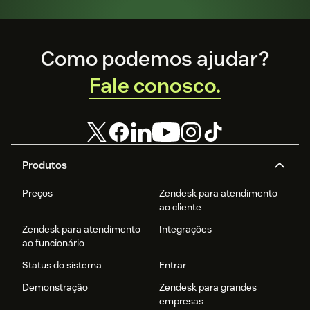
Footer
Como podemos ajudar?
Fale conosco.
Produtos
Preços
Zendesk para atendimento
ao cliente
Zendesk para atendimento
Integrações
ao funcionário
Status do sistema
Entrar
Demonstração
Zendesk para grandes
empresas