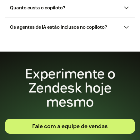
Quanto custa o copiloto?
Os agentes de IA estão inclusos no copiloto?
página de preços
Clique aqui para
mais informações
Experimente o
Zendesk hoje
mesmo
Fale com a equipe de vendas