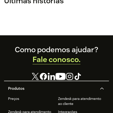
Últimas histórias
Footer
Como podemos ajudar?
Fale conosco.
Produtos
Preços
Zendesk para atendimento
ao cliente
Zendesk para atendimento
Integrações