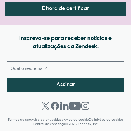
É hora de certificar
Inscreva-se para receber notícias e
atualizações da Zendesk.
Assinar
Termos de uso
Aviso de privacidade
Aviso de cookie
Definições de cookies
Central de confiança
© 2026 Zendesk, Inc.