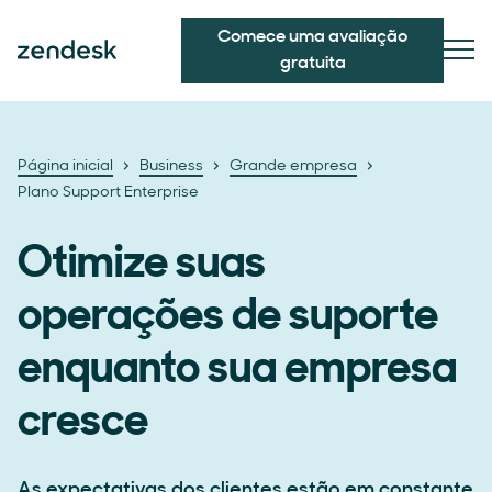
Comece uma avaliação
gratuita
Página inicial
Business
Grande empresa
Plano Support Enterprise
Otimize suas
operações de suporte
enquanto sua empresa
cresce
As expectativas dos clientes estão em constante